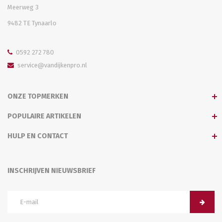
Meerweg 3
9482 TE Tynaarlo
0592 272 780
service@vandijkenpro.nl
ONZE TOPMERKEN
POPULAIRE ARTIKELEN
HULP EN CONTACT
INSCHRIJVEN NIEUWSBRIEF