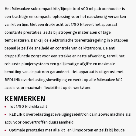
Het Milwaukee subcompact kit-/lijmpistool 400 ml patroonhouder is
een krachtige en compacte oplossing voor het nauwkeurig verwerken
van kit en lijm. Met een drukkracht tot 1780 N levert het apparaat
constante prestaties, zelfs bij stroperige materialen of lage
temperaturen. Dankzij de elektronische toerentalregeling in 6 stappen
bepaal je zelf de snelheid en controle van de kitstroom. De anti-
druppelfunctie zorgt voor een strakke en nette afwerking, terwijl het
robuuste plunjersysteem een gelijkmatige afgifte en maximale
benutting van de patroon garandeert. Het apparaat is uitgerust met
REDLINK overbelastingsbeveiliging en werkt op alle Milwaukee M12
accu’s voor maximale flexibiliteit op de werkvloer.
KENMERKEN
Tot 1780 N drukkracht
REDLINK overbelastingsbeveiligingselektronica in zowel machine als
accu voor onovertroffen duurzaamheid
Optimale prestaties met alle kit- en lijmsoorten en zelfs bij koude