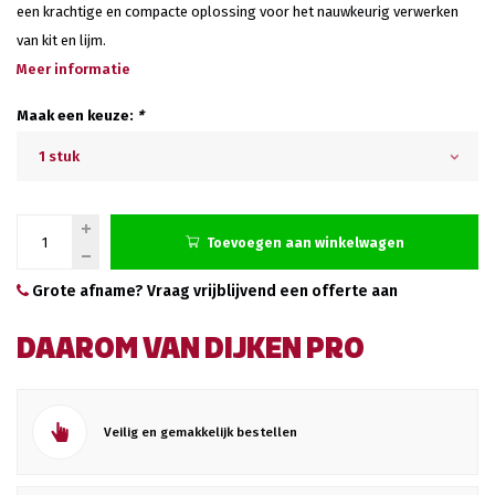
een krachtige en compacte oplossing voor het nauwkeurig verwerken
van kit en lijm.
Meer informatie
Maak een keuze:
*
1 stuk
Toevoegen aan winkelwagen
Grote afname? Vraag vrijblijvend een offerte aan
DAAROM VAN DIJKEN PRO
Veilig en gemakkelijk bestellen