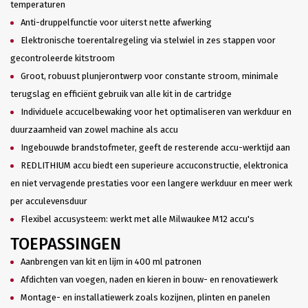
temperaturen
Anti-druppelfunctie voor uiterst nette afwerking
Elektronische toerentalregeling via stelwiel in zes stappen voor
gecontroleerde kitstroom
Groot, robuust plunjerontwerp voor constante stroom, minimale
terugslag en efficiënt gebruik van alle kit in de cartridge
Individuele accucelbewaking voor het optimaliseren van werkduur en
duurzaamheid van zowel machine als accu
Ingebouwde brandstofmeter, geeft de resterende accu-werktijd aan
REDLITHIUM accu biedt een superieure accuconstructie, elektronica
en niet vervagende prestaties voor een langere werkduur en meer werk
per acculevensduur
Flexibel accusysteem: werkt met alle Milwaukee M12 accu's
TOEPASSINGEN
Aanbrengen van kit en lijm in 400 ml patronen
Afdichten van voegen, naden en kieren in bouw- en renovatiewerk
Montage- en installatiewerk zoals kozijnen, plinten en panelen