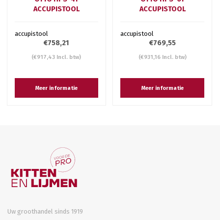
ACCUPISTOOL
ACCUPISTOOL
accupistool
accupistool
€758,21
€769,55
(€917,43 Incl. btw)
(€931,16 Incl. btw)
Meer informatie
Meer informatie
Uw groothandel sinds 1919