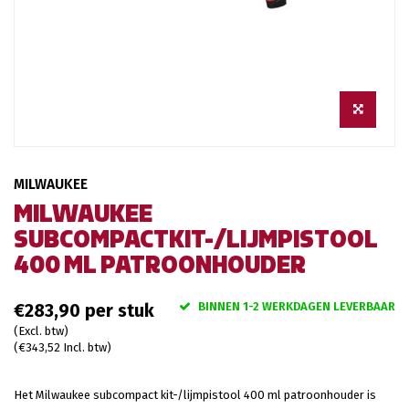
MILWAUKEE
MILWAUKEE
SUBCOMPACTKIT-/LIJMPISTOOL
400 ML PATROONHOUDER
BINNEN 1-2 WERKDAGEN LEVERBAAR
€283,90
(Excl. btw)
(€343,52 Incl. btw)
Het Milwaukee subcompact kit-/lijmpistool 400 ml patroonhouder is