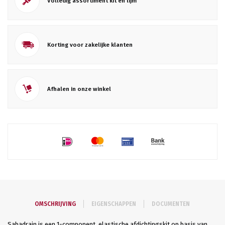
Volledig assortiment kit en lijm
Korting voor zakelijke klanten
Afhalen in onze winkel
OMSCHRIJVING
EIGENSCHAPPEN
DOCUMENTEN
Sabadrain is een 1-component, elastische afdichtingskit op basis van