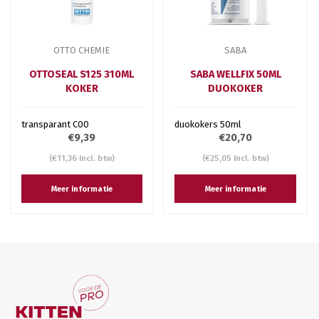
OTTO CHEMIE
SABA
OTTOSEAL S125 310ML
SABA WELLFIX 50ML
KOKER
DUOKOKER
transparant C00
duokokers 50ml
€9,39
€20,70
(€11,36 Incl. btw)
(€25,05 Incl. btw)
Meer informatie
Meer informatie