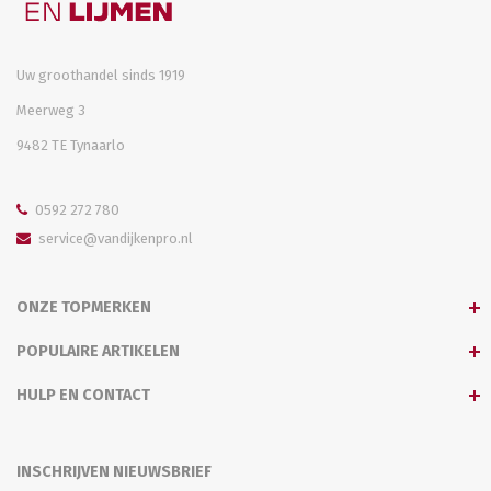
Uw groothandel sinds 1919
Meerweg 3
9482 TE Tynaarlo
0592 272 780
service@vandijkenpro.nl
ONZE TOPMERKEN
POPULAIRE ARTIKELEN
HULP EN CONTACT
INSCHRIJVEN NIEUWSBRIEF