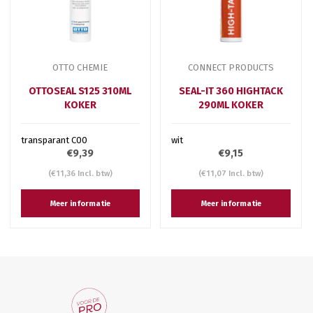
OTTO CHEMIE
CONNECT PRODUCTS
OTTOSEAL S125 310ML
SEAL-IT 360 HIGHTACK
KOKER
290ML KOKER
transparant C00
wit
€9,39
€9,15
(€11,36 Incl. btw)
(€11,07 Incl. btw)
Meer informatie
Meer informatie