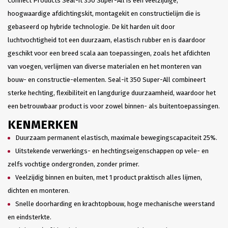
Connect Products Seal-it 350 Super-All is een veelzijdige,
hoogwaardige afdichtingskit, montagekit en constructielijm die is
gebaseerd op hybride technologie. De kit harden uit door
luchtvochtigheid tot een duurzaam, elastisch rubber en is daardoor
geschikt voor een breed scala aan toepassingen, zoals het afdichten
van voegen, verlijmen van diverse materialen en het monteren van
bouw- en constructie-elementen. Seal-it 350 Super-All combineert
sterke hechting, flexibiliteit en langdurige duurzaamheid, waardoor het
een betrouwbaar product is voor zowel binnen- als buitentoepassingen.
KENMERKEN
Duurzaam permanent elastisch, maximale bewegingscapaciteit 25%.
Uitstekende verwerkings- en hechtingseigenschappen op vele- en
zelfs vochtige ondergronden, zonder primer.
Veelzijdig binnen en buiten, met 1 product praktisch alles lijmen,
dichten en monteren.
Snelle doorharding en krachtopbouw, hoge mechanische weerstand
en eindsterkte.