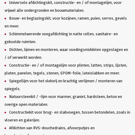
Universele afdichtingskit, constructie- en / of montagelijm, voor
vrijwel alle ondergronden en bouwmaterialen.
Bouw- en beglazingskit, voor kozijnen, ramen, puien, serres, gevels
en meer.
Schimmelwerende voegafdichting in natte cellen, sanitaire- en
gekoelde ruimten.
Dichten, lijmen en monteren, waar voedingsmiddelen opgeslagen en
/ of verwerkt worden.
Constructie- en / of montagelijm voor plinten, latten, strips, lijsten,
platen, panelen, tegels, stenen, EPDM-folie, lateislabben en meer.
Spiegellijm voor het vlekvrij en krachtig verlijmen / monteren van
spiegels.
Natuursteenkit / -lijm voor marmer, graniet, hardsteen, beton en
overige open materialen.
Constructiekit voor brug- en slabvoegen, tussen betondelen, zoals in
vloeren en galerijen.
Afdichten van RVS-douchedrains, afvoerputjes en