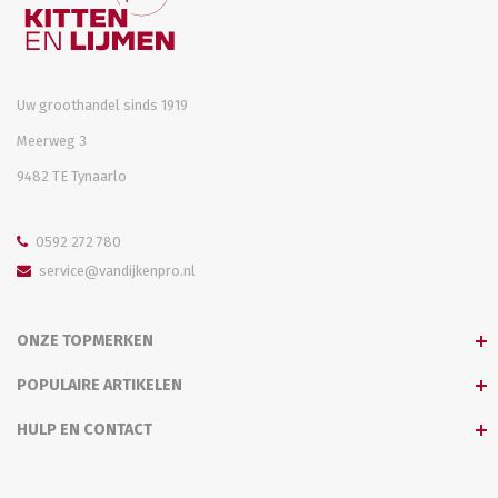
Uw groothandel sinds 1919
Meerweg 3
9482 TE Tynaarlo
0592 272 780
service@vandijkenpro.nl
ONZE TOPMERKEN
POPULAIRE ARTIKELEN
HULP EN CONTACT