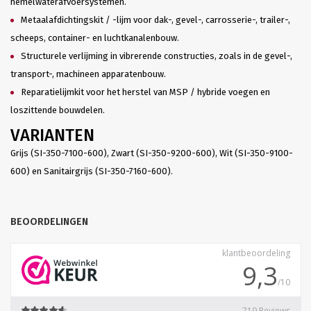
hemelwaterafvoersystemen.
Metaalafdichtingskit / -lijm voor dak-, gevel-, carrosserie-, trailer-,
scheeps, container- en luchtkanalenbouw.
Structurele verlijming in vibrerende constructies, zoals in de gevel-,
transport-, machineen apparatenbouw.
Reparatielijmkit voor het herstel van MSP / hybride voegen en
loszittende bouwdelen.
VARIANTEN
Grijs (SI-350-7100-600), Zwart (SI-350-9200-600), Wit (SI-350-9100-
600) en Sanitairgrijs (SI-350-7160-600).
BEOORDELINGEN