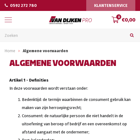
0592 272 780
KLANTENSERVICE
0
€0,00
Home
Algemene voorwaarden
ALGEMENE VOORWAARDEN
Artikel 1 - Definities
In deze voorwaarden wordt verstaan onder:
Bedenktijd: de termijn waarbinnen de consument gebruik kan
maken van zijn herroepingsrecht;
Consument: de natuurlijke persoon die niet handelt in de
uitoefening van beroep of bedrijf en een overeenkomst op
afstand aangaat met de ondernemer;