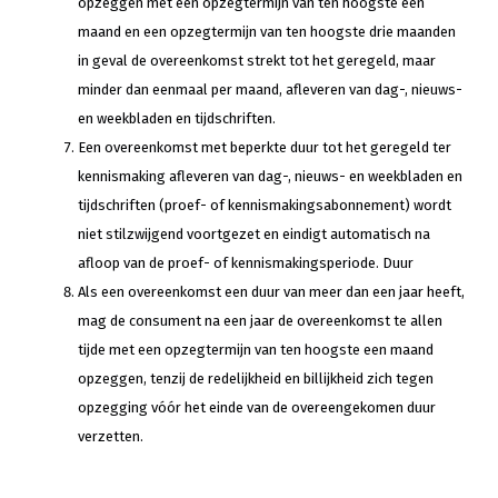
opzeggen met een opzegtermijn van ten hoogste één
maand en een opzegtermijn van ten hoogste drie maanden
in geval de overeenkomst strekt tot het geregeld, maar
minder dan eenmaal per maand, afleveren van dag-, nieuws-
en weekbladen en tijdschriften.
Een overeenkomst met beperkte duur tot het geregeld ter
kennismaking afleveren van dag-, nieuws- en weekbladen en
tijdschriften (proef- of kennismakingsabonnement) wordt
niet stilzwijgend voortgezet en eindigt automatisch na
afloop van de proef- of kennismakingsperiode. Duur
Als een overeenkomst een duur van meer dan een jaar heeft,
mag de consument na een jaar de overeenkomst te allen
tijde met een opzegtermijn van ten hoogste een maand
opzeggen, tenzij de redelijkheid en billijkheid zich tegen
opzegging vóór het einde van de overeengekomen duur
verzetten.