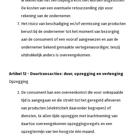
artikelen kan het herroepingsrecht niet worden uitgesloten.
De kosten van een eventuele retourzending zijn voor
rekening van de ondernemer.
Het risico van beschadiging en/of vermissing van producten
berust bij de ondernemer tot het moment van bezorging
aan de consument of een vooraf aangewezen en aan de
ondernemer bekend gemaakte vertegenwoordiger, tenzij
uitdrukkelijk anders is overeengekomen.
Artikel 12 - Duurtransacties: duur, opzegging en verlenging
Opzegging
De consument kan een overeenkomst die voor onbepaalde
tijd is aangegaan en die strekt tot het geregeld afleveren
van producten (elektriciteit daaronder begrepen) of
diensten, te allen tijde opzeggen met inachtneming van
daartoe overeengekomen opzeggingsregels en een
opzegtermijn van ten hoogste één maand.