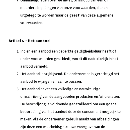
Onduidelijkheden over de uitleg of inhoud van één of
meerdere bepalingen van onze voorwaarden, dienen
uitgelegd te worden ‘naar de geest’ van deze algemene
voorwaarden.
Artikel 4 - Het aanbod
Indien een aanbod een beperkte geldigheidsduur heeft of
onder voorwaarden geschiedt, wordt dit nadrukkelijk in het
aanbod vermeld.
Het aanbod is vrijblijvend. De ondernemer is gerechtigd het
aanbod te wijzigen en aan te passen.
Het aanbod bevat een volledige en nauwkeurige
omschrijving van de aangeboden producten en/of diensten.
De beschrijving is voldoende gedetailleerd om een goede
beoordeling van het aanbod door de consument mogelijk te
maken. Als de ondernemer gebruik maakt van afbeeldingen
zijn deze een waarheidsgetrouwe weergave van de