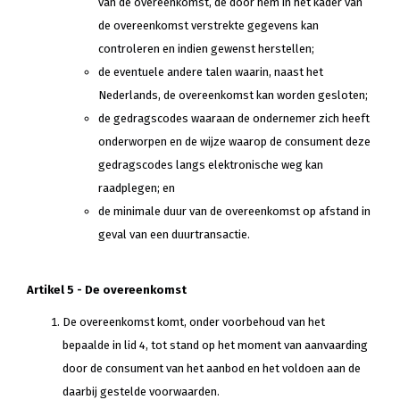
van de overeenkomst, de door hem in het kader van
de overeenkomst verstrekte gegevens kan
controleren en indien gewenst herstellen;
de eventuele andere talen waarin, naast het
Nederlands, de overeenkomst kan worden gesloten;
de gedragscodes waaraan de ondernemer zich heeft
onderworpen en de wijze waarop de consument deze
gedragscodes langs elektronische weg kan
raadplegen; en
de minimale duur van de overeenkomst op afstand in
geval van een duurtransactie.
Artikel 5 - De overeenkomst
De overeenkomst komt, onder voorbehoud van het
bepaalde in lid 4, tot stand op het moment van aanvaarding
door de consument van het aanbod en het voldoen aan de
daarbij gestelde voorwaarden.