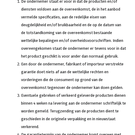
De ondernemer staat er voor in dat de producten en/of
diensten voldoen aan de overeenkomst, de in het aanbod
vermelde specificaties, aan de redelijke eisen van
deugdelijkheid en/of bruikbaarheid en de op de datum van
de totstandkoming van de overeenkomst bestaande
wettelijke bepalingen en/of overheidsvoorschriften. Indien
overeengekomen staat de ondernemer er tevens voor in dat
het product geschikt is voor ander dan normaal gebruik.
Een door de ondernemer, fabrikant of importeur verstrekte
garantie doet niets af aan de wettelijke rechten en
vorderingen die de consument op grond van de
overeenkomst tegenover de ondernemer kan doen gelden.
Eventuele gebreken of verkeerd geleverde producten dienen
binnen 4 weken na levering aan de ondernemer schriftelijk te
worden gemeld. Terugzending van de producten dient te
geschieden in de originele verpakking en in nieuwstaat
verkerend.
De garantietermijn van de ondernemer komt overeen met