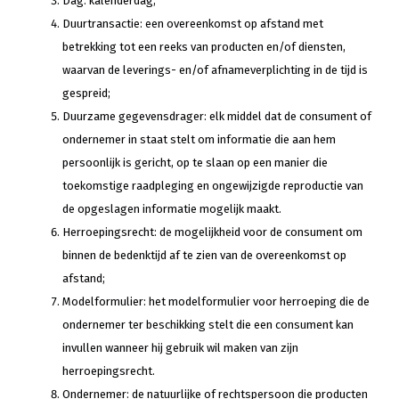
Dag: kalenderdag;
Duurtransactie: een overeenkomst op afstand met
betrekking tot een reeks van producten en/of diensten,
waarvan de leverings- en/of afnameverplichting in de tijd is
gespreid;
Duurzame gegevensdrager: elk middel dat de consument of
ondernemer in staat stelt om informatie die aan hem
persoonlijk is gericht, op te slaan op een manier die
toekomstige raadpleging en ongewijzigde reproductie van
de opgeslagen informatie mogelijk maakt.
Herroepingsrecht: de mogelijkheid voor de consument om
binnen de bedenktijd af te zien van de overeenkomst op
afstand;
Modelformulier: het modelformulier voor herroeping die de
ondernemer ter beschikking stelt die een consument kan
invullen wanneer hij gebruik wil maken van zijn
herroepingsrecht.
Ondernemer: de natuurlijke of rechtspersoon die producten