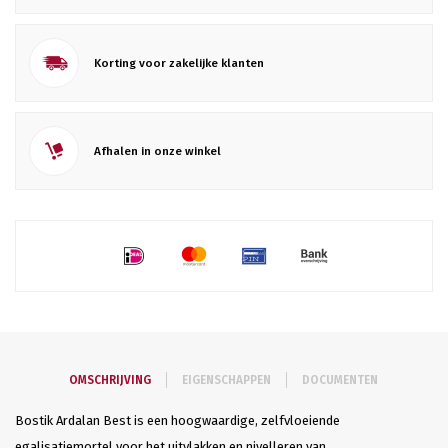
Korting voor zakelijke klanten
Afhalen in onze winkel
OMSCHRIJVING
EIGENSCHAPPEN
DOCUMENTEN
Bostik Ardalan Best is een hoogwaardige, zelfvloeiende
egalisatiemortel voor het uitvlakken en nivelleren van