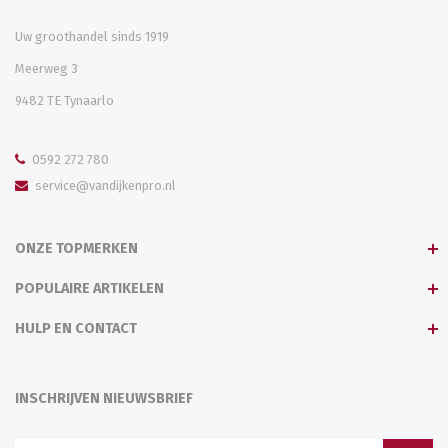
Uw groothandel sinds 1919
Meerweg 3
9482 TE Tynaarlo
0592 272 780
service@vandijkenpro.nl
ONZE TOPMERKEN
POPULAIRE ARTIKELEN
HULP EN CONTACT
INSCHRIJVEN NIEUWSBRIEF