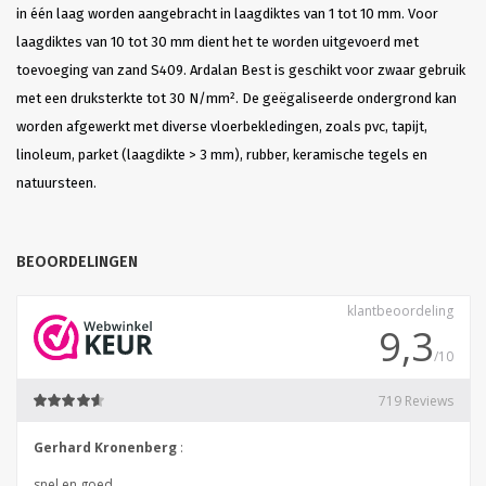
in één laag worden aangebracht in laagdiktes van 1 tot 10 mm. Voor
laagdiktes van 10 tot 30 mm dient het te worden uitgevoerd met
toevoeging van zand S409. Ardalan Best is geschikt voor zwaar gebruik
met een druksterkte tot 30 N/mm². De geëgaliseerde ondergrond kan
worden afgewerkt met diverse vloerbekledingen, zoals pvc, tapijt,
linoleum, parket (laagdikte > 3 mm), rubber, keramische tegels en
natuursteen.
BEOORDELINGEN