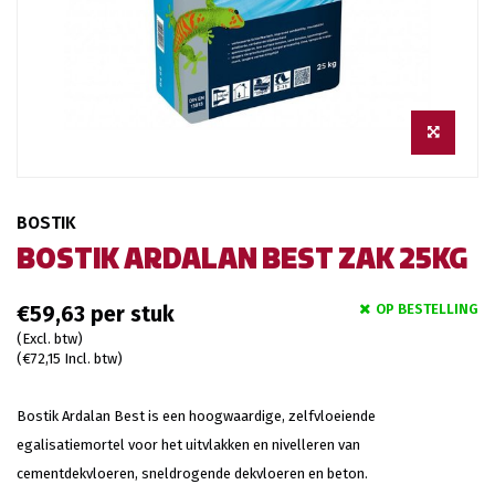
BOSTIK
BOSTIK ARDALAN BEST ZAK 25KG
OP BESTELLING
€59,63
(Excl. btw)
(€72,15 Incl. btw)
Bostik Ardalan Best is een hoogwaardige, zelfvloeiende
egalisatiemortel voor het uitvlakken en nivelleren van
cementdekvloeren, sneldrogende dekvloeren en beton.