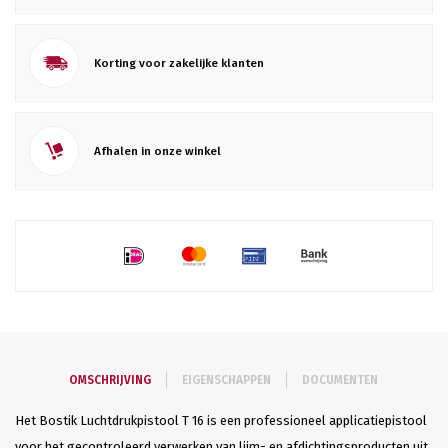
Korting voor zakelijke klanten
Afhalen in onze winkel
OMSCHRIJVING
EIGENSCHAPPEN
DOCUMENTEN
Het Bostik Luchtdrukpistool T 16 is een professioneel applicatiepistool
voor het gecontroleerd verwerken van lijm- en afdichtingsproducten uit