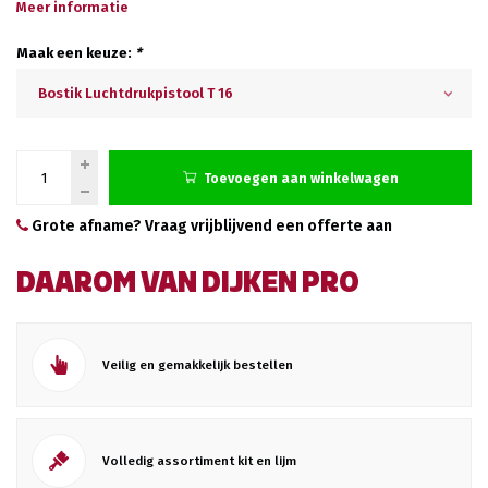
Meer informatie
Maak een keuze:
*
Bostik Luchtdrukpistool T 16
Toevoegen aan winkelwagen
Grote afname? Vraag vrijblijvend een offerte aan
DAAROM VAN DIJKEN PRO
Veilig en gemakkelijk bestellen
Volledig assortiment kit en lijm