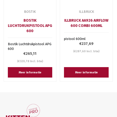
BOSTIK
ILLBRUCK
BOSTIK
ILLBRUCK AA926 AIRFLOW
LUCHTDRUKPISTOOL APG
600 COMBI 600ML
600
pistool 600ml
€237,69
Bostik Luchtdrukpistool APG
600
(€287,60 Incl. btw)
€265,11
(€320,78 Incl. btw)
Meer informatie
Meer informatie