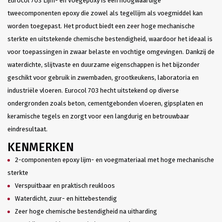
Eurocol 703 Lijm- en Voegepoxy is een hoogwaardige
tweecomponenten epoxy die zowel als tegellijm als voegmiddel kan
worden toegepast. Het product biedt een zeer hoge mechanische
sterkte en uitstekende chemische bestendigheid, waardoor het ideaal is
voor toepassingen in zwaar belaste en vochtige omgevingen. Dankzij de
waterdichte, slijtvaste en duurzame eigenschappen is het bijzonder
geschikt voor gebruik in zwembaden, grootkeukens, laboratoria en
industriële vloeren. Eurocol 703 hecht uitstekend op diverse
ondergronden zoals beton, cementgebonden vloeren, gipsplaten en
keramische tegels en zorgt voor een langdurig en betrouwbaar
eindresultaat.
KENMERKEN
2-componenten epoxy lijm- en voegmateriaal met hoge mechanische
sterkte
Verspuitbaar en praktisch reukloos
Waterdicht, zuur- en hittebestendig
Zeer hoge chemische bestendigheid na uitharding