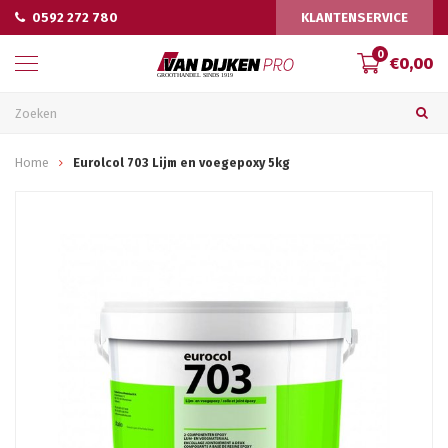
0592 272 780
KLANTENSERVICE
0
€0,00
Home
Eurolcol 703 Lijm en voegepoxy 5kg