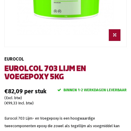
EUROCOL
EUROLCOL 703 LIJM EN
VOEGEPOXY 5KG
BINNEN 1-2 WERKDAGEN LEVERBAAR
€82,09
(Excl. btw)
(€99,33 Incl. btw)
Eurocol 703 Lijm- en Voegepoxy is een hoogwaardige
tweecomponenten epoxy die zowel als tegellijm als voegmiddel kan