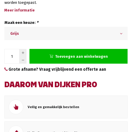
worden toegepast.
Meer informatie
Maak een keuze:
*
Grijs
Toevoegen aan winkelwagen
Grote afname? Vraag vrijblijvend een offerte aan
DAAROM VAN DIJKEN PRO
Veilig en gemakkelijk bestellen