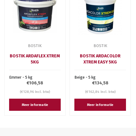
BOSTIK
BOSTIK
BOSTIK ARDAFLEX XTREM
BOSTIK ARDACOLOR
5KG
XTREM EASY 5KG
Emmer - 5 kg
Beige - 5 kg
€106,58
€134,58
(€128,96 Incl. btw)
(€162,84 Incl. btw)
Meer informatie
Meer informatie