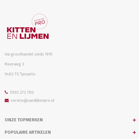
Uw groothandel sinds 1919
Meerweg 3
9482 TE Tynaarlo
0592 272 780
service@vandijkenpro.nl
ONZE TOPMERKEN
POPULAIRE ARTIKELEN