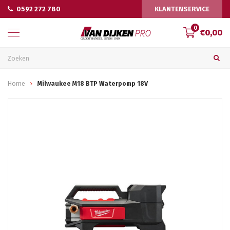
0592 272 780
KLANTENSERVICE
0
€0,00
Home
Milwaukee M18 BTP Waterpomp 18V