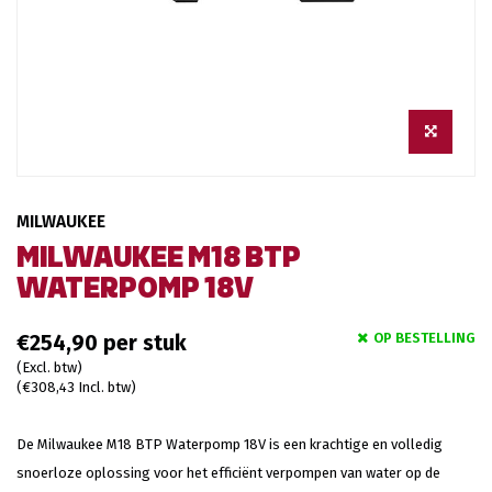
MILWAUKEE
MILWAUKEE M18 BTP
WATERPOMP 18V
OP BESTELLING
€254,90
(Excl. btw)
(€308,43 Incl. btw)
De Milwaukee M18 BTP Waterpomp 18V is een krachtige en volledig
snoerloze oplossing voor het efficiënt verpompen van water op de