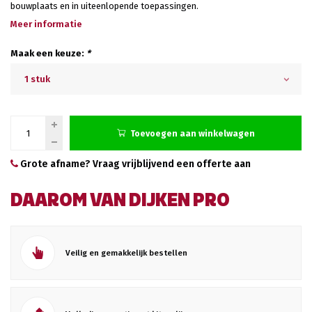
bouwplaats en in uiteenlopende toepassingen.
Meer informatie
Maak een keuze:
*
1 stuk
Toevoegen aan winkelwagen
Grote afname? Vraag vrijblijvend een offerte aan
DAAROM VAN DIJKEN PRO
Veilig en gemakkelijk bestellen