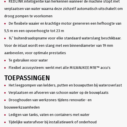
REDLINK intelligentie kan herkennen wanneer de machine stopt met
verplaatsen van water waarna deze zichzelf automatisch uitschakelt om
droog pompen te voorkomen
De flexibele waaier en krachtige motor genereren een hefhoogte van
5,5 m en een opvoerhoogte tot 23 m
¾″ buitendraadopname voor elke standaard waterslang beschikbaar.
Voor de inlaat wordt een slang met een binnendiameter van 19 mm
aanbevolen, voor optimale prestaties
Te gebruiken voor water
Flexibel accusysteem: werkt met alle MILWAUKEE M18™ accu's
TOEPASSINGEN
Het leegpompen van kelders, putten en bouwputten bij wateroverlast
Verplaatsen en afvoeren van schoon water op de bouwplaats
Drooghouden van werkzones tijdens renovatie- en
bouwwerkzaamheden
Ledigen van tanks, vaten en containers met water
Tijdelijke waterafvoer bij installatiewerk of onderhoud