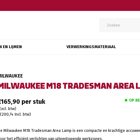
N EN LIJMEN
VERWERKINGSMATERIAAL
MILWAUKEE
MILWAUKEE M18 TRADESMAN AREA 
OP B
€165,90
Excl. btw)
€200,74 Incl. btw)
e Milwaukee M18 Tradesman Area Lamp is een compacte en krachtige accuwe
oor het efficiënt verlichten van uiteenlopende werkzones.