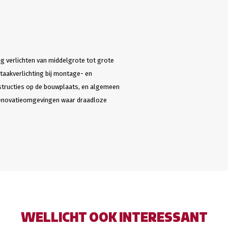
 verlichten van middelgrote tot grote
taakverlichting bij montage- en
nstructies op de bouwplaats, en algemeen
 renovatieomgevingen waar draadloze
WELLICHT OOK INTERESSANT