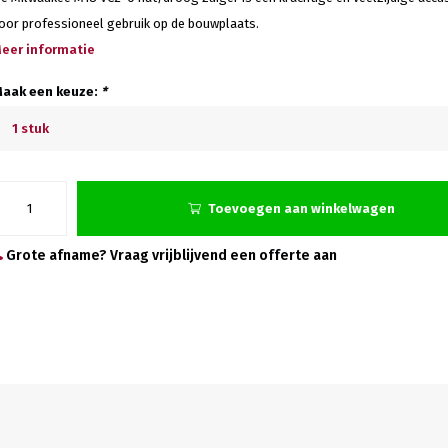
oor professioneel gebruik op de bouwplaats.
eer informatie
aak een keuze:
*
1 stuk
Toevoegen aan winkelwagen
Grote afname? Vraag vrijblijvend een offerte aan