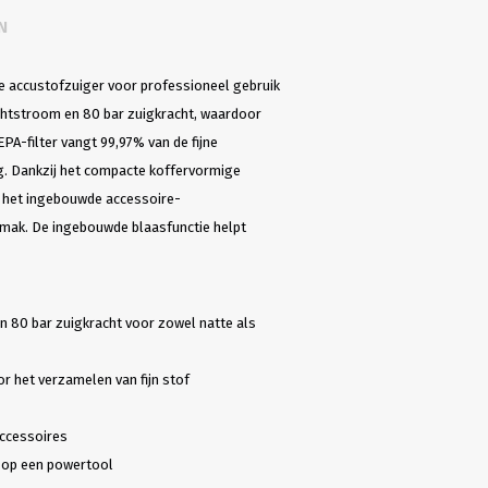
N
e accustofzuiger voor professioneel gebruik
uchtstroom en 80 bar zuigkracht, waardoor
PA-filter vangt 99,97% van de fijne
g. Dankzij het compacte koffervormige
jl het ingebouwde accessoire-
mak. De ingebouwde blaasfunctie helpt
 80 bar zuigkracht voor zowel natte als
r het verzamelen van fijn stof
accessoires
r op een powertool