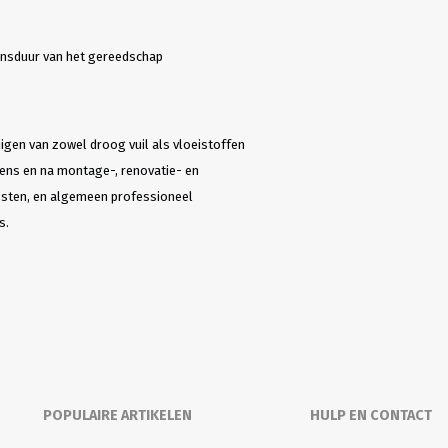
ensduur van het gereedschap
gen van zowel droog vuil als vloeistoffen
ens en na montage-, renovatie- en
resten, en algemeen professioneel
s.
POPULAIRE ARTIKELEN
HULP EN CONTACT