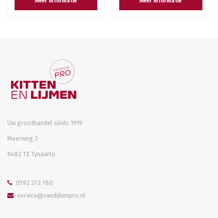
Meer informatie
Meer informatie
Uw groothandel sinds 1919
Meerweg 3
9482 TE Tynaarlo
0592 272 780
service@vandijkenpro.nl