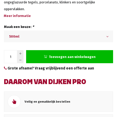
ongeglazuurde tegels, porcelanato, klinkers en soortgelijke
oppervlakken.
Meer informatie
Maak een keuze:
*
500ml
Toevoegen aan winkelwagen
Grote afname? Vraag vrijblijvend een offerte aan
DAAROM VAN DIJKEN PRO
Veilig en gemakkelijk bestellen