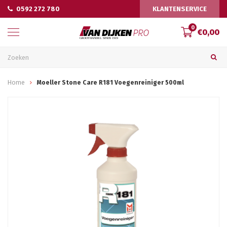
0592 272 780
KLANTENSERVICE
0
€0,00
Home
Moeller Stone Care R181 Voegenreiniger 500ml