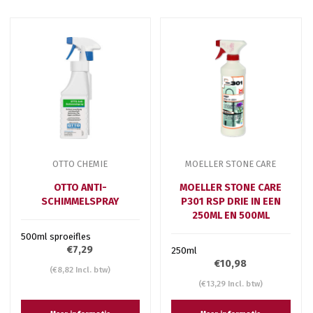
OTTO CHEMIE
MOELLER STONE CARE
OTTO ANTI-
MOELLER STONE CARE
SCHIMMELSPRAY
P301 RSP DRIE IN EEN
250ML EN 500ML
500ml sproeifles
€7,29
250ml
€10,98
(€8,82 Incl. btw)
(€13,29 Incl. btw)