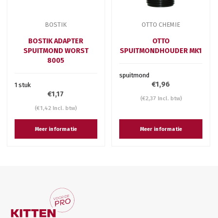
BOSTIK
OTTO CHEMIE
BOSTIK ADAPTER
OTTO
SPUITMOND WORST
SPUITMONDHOUDER MK1
8005
spuitmond
€1,96
1 stuk
€1,17
(€2,37 Incl. btw)
(€1,42 Incl. btw)
Meer informatie
Meer informatie