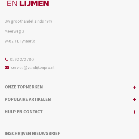
Uw groothandel sinds 1919
Meerweg 3
9482 TE Tynaarlo
0592 272 780
service@vandijkenpro.nl
ONZE TOPMERKEN
POPULAIRE ARTIKELEN
HULP EN CONTACT
INSCHRIJVEN NIEUWSBRIEF