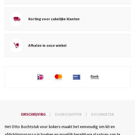
Korting voor zakelijke klanten
Afhalen in onze winkel
OMSCHRIJVING
EIGENSCHAPPEN
DOCUMENTEN
Het Otto Bochtstuk voor kokers maakt het eenvoudig om kit en
afdichtingsmassa in hoeken en moeilijk bereikbare plaatsen aan te