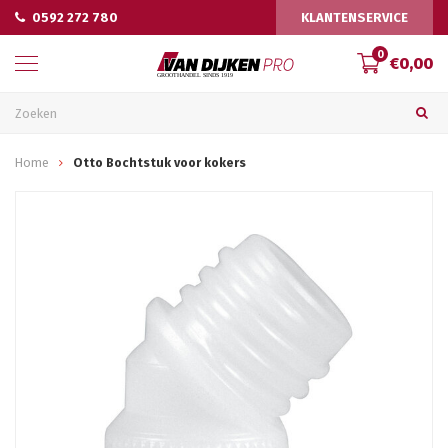
0592 272 780
KLANTENSERVICE
0
€0,00
Home
Otto Bochtstuk voor kokers