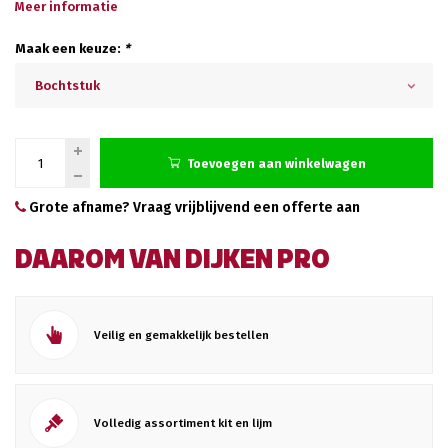
Meer informatie
Maak een keuze:
*
Bochtstuk
Toevoegen aan winkelwagen
Grote afname? Vraag vrijblijvend een offerte aan
DAAROM VAN DIJKEN PRO
Veilig en gemakkelijk bestellen
Volledig assortiment kit en lijm