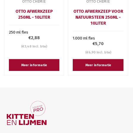
OTTO CHEMIE
OTTO CHEMIE
OTTO AFWERKZEEP
OTTO AFWERKZEEP VOOR
250ML - 10LITER
NATUURSTEEN 250ML -
10LITER
250 ml fles
€2,88
1.000 ml fles
€5,70
(€3,48 Incl. btw)
(€6,90 Incl. btw)
Meer informatie
Meer informatie