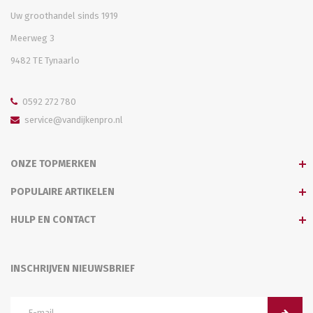
Uw groothandel sinds 1919
Meerweg 3
9482 TE Tynaarlo
0592 272 780
service@vandijkenpro.nl
ONZE TOPMERKEN
POPULAIRE ARTIKELEN
HULP EN CONTACT
INSCHRIJVEN NIEUWSBRIEF