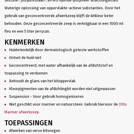
silicone-, polyurethaan-, en MS hybride-polymeer afdichtingkitten.
Waterige oplossing van oppervlakte-actieve substanties. Door het
gebruik van geconcentreerde afwerkzeep blijft de kitkleur beter
behouden. Deze geconcentreerde zeep is verkrijgbaar in een 1000 ml
fles en een 5 liter jerrycan.
KENMERKEN
Huidvriendelijk door dermatologisch geteste werkstoffen
Ontvet de huid niet
Geconcentreerd, met water afhankelijk van de afdichtstof en
toepassing te verdunnen
Behoudt de glans van het kitoppervlak
Kleurpigmenten van de afdichtingkit worden niet uitgewassen
Suspension - Voor gebruik homogeniseren
Niet geschikt voor marmer en natuursteen. Gebruik hiervoor de
Otto
Marmer afwerkzeep.
TOEPASSINGEN
Afwerken van verse kitvoegen