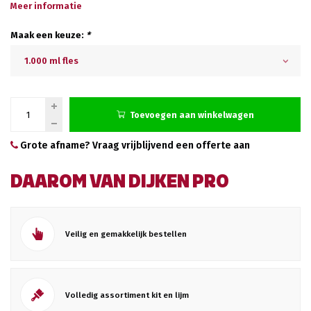
Meer informatie
Maak een keuze:
*
1.000 ml fles
Toevoegen aan winkelwagen
Grote afname? Vraag vrijblijvend een offerte aan
DAAROM VAN DIJKEN PRO
Veilig en gemakkelijk bestellen
Volledig assortiment kit en lijm