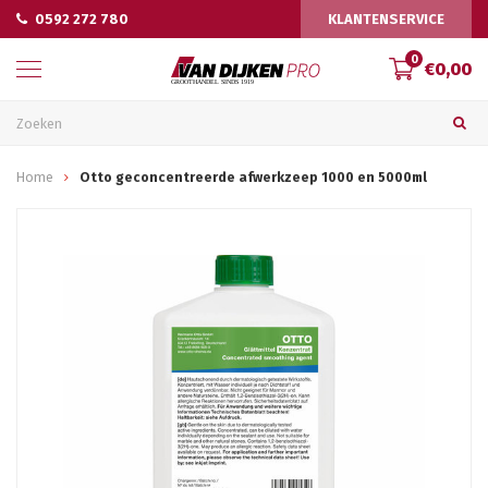
0592 272 780
KLANTENSERVICE
0
€0,00
Home
Otto geconcentreerde afwerkzeep 1000 en 5000ml