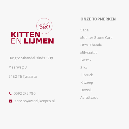
ONZE TOPMERKEN
Saba
Moeller Stone Care
Otto-Chemie
Milwaukee
Uw groothandel sinds 1919
Bostik
Meerweg 3
Sika
Illbruck
9482 TE Tynaarlo
Kitzeep
Dowsil
0592 272 780
Asfaltvast
service@vandijkenpro.nl