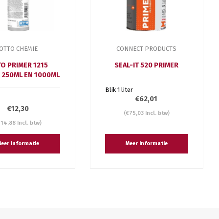
OTTO CHEMIE
CONNECT PRODUCTS
O PRIMER 1215
SEAL-IT 520 PRIMER
 250ML EN 1000ML
Blik 1 liter
€62,01
€12,30
(€75,03 Incl. btw)
€14,88 Incl. btw)
eer informatie
Meer informatie