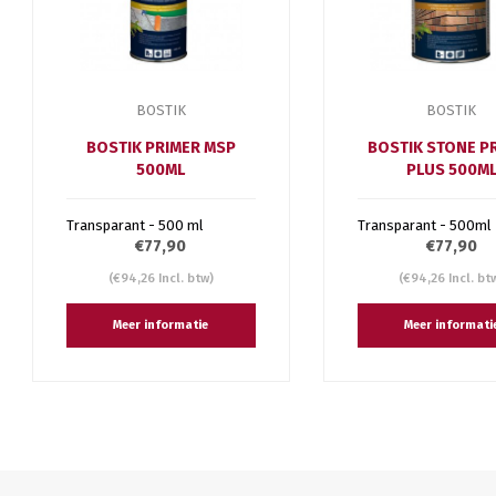
BOSTIK
BOSTIK
BOSTIK PRIMER MSP
BOSTIK STONE P
500ML
PLUS 500M
Transparant - 500 ml
Transparant - 500ml
€77,90
€77,90
(€94,26 Incl. btw)
(€94,26 Incl. bt
Meer informatie
Meer informati