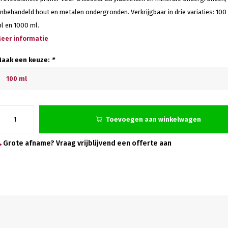
nbehandeld hout en metalen ondergronden. Verkrijgbaar in drie variaties: 100
l en 1000 ml.
eer informatie
aak een keuze:
*
100 ml
Toevoegen aan winkelwagen
Grote afname? Vraag vrijblijvend een offerte aan