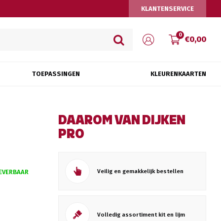
KLANTENSERVICE
0
€0,00
TOEPASSINGEN
KLEURENKAARTEN
DAAROM VAN DIJKEN
PRO
Veilig en gemakkelijk bestellen
EVERBAAR
Volledig assortiment kit en lijm