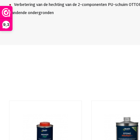
Verbetering van de hechting van de 2-componenten PU-schuim OTTO
zandende ondergronden
9,3