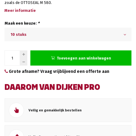
zoals de OTTOSEAL M 580.
Meer informatie
Maak een keuze:
*
10 stuks
Toevoegen aan winkelwagen
Grote afname? Vraag vrijblijvend een offerte aan
DAAROM VAN DIJKEN PRO
Veilig en gemakkelijk bestellen