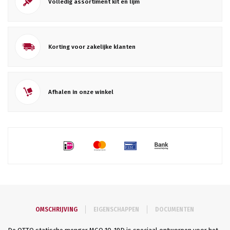
Volledig assortiment kit en lijm
Korting voor zakelijke klanten
Afhalen in onze winkel
OMSCHRIJVING
EIGENSCHAPPEN
DOCUMENTEN