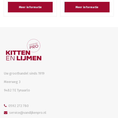
Meer informatie
Meer informatie
Uw groothandel sinds 1919
Meerweg 3
9482 TE Tynaarlo
0592 272 780
service@vandijkenpro.nl