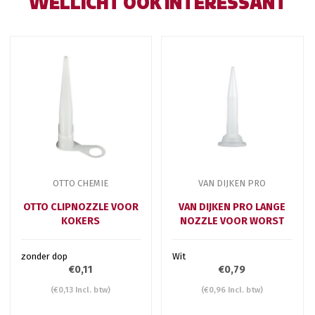
WELLICHT OOK INTERESSANT
OTTO CHEMIE
VAN DIJKEN PRO
OTTO CLIPNOZZLE VOOR
VAN DIJKEN PRO LANGE
KOKERS
NOZZLE VOOR WORST
zonder dop
Wit
€0,11
€0,79
(€0,13 Incl. btw)
(€0,96 Incl. btw)