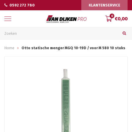
0592 272 780
KLANTENSERVICE
0
€0,00
Home
Otto statische menger MGQ 10-19D / voor M 580 10 stuks