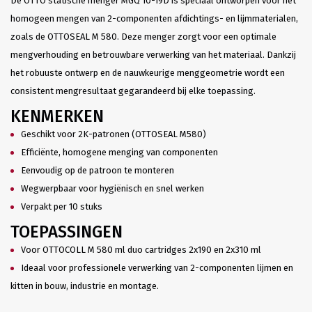
De OTTO statische menger MGQ 10-19D is speciaal ontworpen voor het
homogeen mengen van 2-componenten afdichtings- en lijmmaterialen,
zoals de OTTOSEAL M 580. Deze menger zorgt voor een optimale
mengverhouding en betrouwbare verwerking van het materiaal. Dankzij
het robuuste ontwerp en de nauwkeurige menggeometrie wordt een
consistent mengresultaat gegarandeerd bij elke toepassing.
KENMERKEN
Geschikt voor 2K-patronen (OTTOSEAL M580)
Efficiënte, homogene menging van componenten
Eenvoudig op de patroon te monteren
Wegwerpbaar voor hygiënisch en snel werken
Verpakt per 10 stuks
TOEPASSINGEN
Voor OTTOCOLL M 580 ml duo cartridges 2x190 en 2x310 ml
Ideaal voor professionele verwerking van 2-componenten lijmen en
kitten in bouw, industrie en montage.