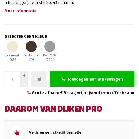
uithardingstijd van slechts 45 minuten.
Meer informatie
SELECTEER EEN KLEUR
cremewit
donkerbruin
RAL 7004
C635
C49
C7004
Toevoegen aan winkelwagen
Grote afname? Vraag vrijblijvend een offerte aan
DAAROM VAN DIJKEN PRO
Veilig en gemakkelijk bestellen