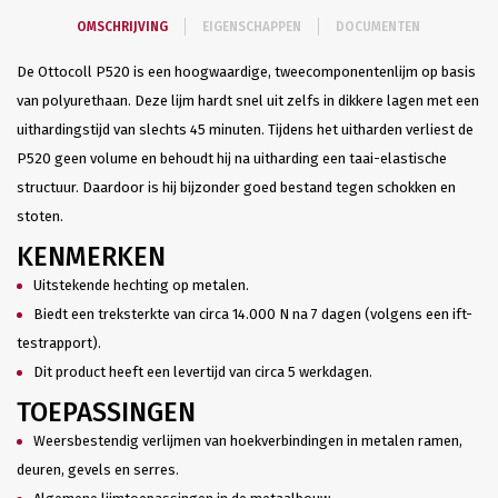
OMSCHRIJVING
EIGENSCHAPPEN
DOCUMENTEN
De Ottocoll P520 is een hoogwaardige, tweecomponentenlijm op basis
van polyurethaan. Deze lijm hardt snel uit zelfs in dikkere lagen met een
uithardingstijd van slechts 45 minuten. Tijdens het uitharden verliest de
P520 geen volume en behoudt hij na uitharding een taai-elastische
structuur. Daardoor is hij bijzonder goed bestand tegen schokken en
stoten.
KENMERKEN
Uitstekende hechting op metalen.
Biedt een treksterkte van circa 14.000 N na 7 dagen (volgens een ift-
testrapport).
Dit product heeft een levertijd van circa 5 werkdagen.
TOEPASSINGEN
Weersbestendig verlijmen van hoekverbindingen in metalen ramen,
deuren, gevels en serres.