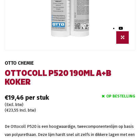
OTTO CHEMIE
OTTOCOLL P520 190ML A+B
KOKER
OP BESTELLING
€19,46
(Excl. btw)
(€23,55 Incl. btw)
De Ottocoll P520 is een hoogwaardige, tweecomponentenlijm op basis
van polyurethaan. Deze lijm hardt snel uit zelfs in dikkere lagen met een