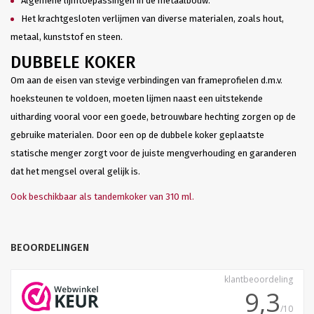
Algemene lijmtoepassingen in de metaalbouw.
Het krachtgesloten verlijmen van diverse materialen, zoals hout,
metaal, kunststof en steen.
DUBBELE KOKER
Om aan de eisen van stevige verbindingen van frameprofielen d.m.v.
hoeksteunen te voldoen, moeten lijmen naast een uitstekende
uitharding vooral voor een goede, betrouwbare hechting zorgen op de
gebruike materialen. Door een op de dubbele koker geplaatste
statische menger zorgt voor de juiste mengverhouding en garanderen
dat het mengsel overal gelijk is.
Ook beschikbaar als tandemkoker van 310 ml.
BEOORDELINGEN