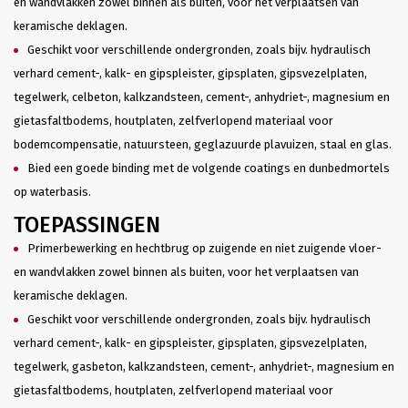
en wandvlakken zowel binnen als buiten, voor het verplaatsen van
keramische deklagen.
Geschikt voor verschillende ondergronden, zoals bijv. hydraulisch
verhard cement-, kalk- en gipspleister, gipsplaten, gipsvezelplaten,
tegelwerk, celbeton, kalkzandsteen, cement-, anhydriet-, magnesium en
gietasfaltbodems, houtplaten, zelfverlopend materiaal voor
bodemcompensatie, natuursteen, geglazuurde plavuizen, staal en glas.
Bied een goede binding met de volgende coatings en dunbedmortels
op waterbasis.
TOEPASSINGEN
Primerbewerking en hechtbrug op zuigende en niet zuigende vloer-
en wandvlakken zowel binnen als buiten, voor het verplaatsen van
keramische deklagen.
Geschikt voor verschillende ondergronden, zoals bijv. hydraulisch
verhard cement-, kalk- en gipspleister, gipsplaten, gipsvezelplaten,
tegelwerk, gasbeton, kalkzandsteen, cement-, anhydriet-, magnesium en
gietasfaltbodems, houtplaten, zelfverlopend materiaal voor