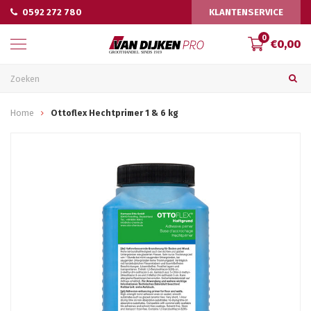
0592 272 780
KLANTENSERVICE
0
€0,00
Home
Ottoflex Hechtprimer 1 & 6 kg