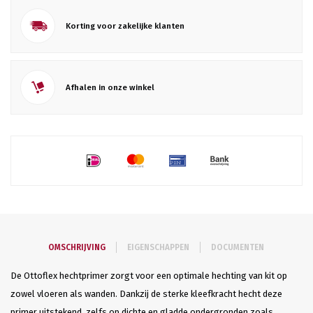
Korting voor zakelijke klanten
Afhalen in onze winkel
OMSCHRIJVING
EIGENSCHAPPEN
DOCUMENTEN
De Ottoflex hechtprimer zorgt voor een optimale hechting van kit op
zowel vloeren als wanden. Dankzij de sterke kleefkracht hecht deze
primer uitstekend, zelfs op dichte en gladde ondergronden zoals