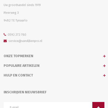
Uw groothandel sinds 1919
Meerweg 3
9482 TE Tynaarlo
0592 272 780
service@vandijkenpro.nl
ONZE TOPMERKEN
POPULAIRE ARTIKELEN
HULP EN CONTACT
INSCHRIJVEN NIEUWSBRIEF