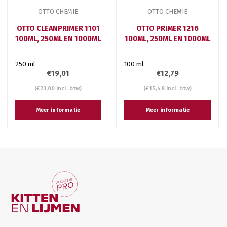
OTTO CHEMIE
OTTO CHEMIE
OTTO CLEANPRIMER 1101
OTTO PRIMER 1216
100ML, 250ML EN 1000ML
100ML, 250ML EN 1000ML
250 ml
100 ml
€19,01
€12,79
(€23,00 Incl. btw)
(€15,48 Incl. btw)
Meer informatie
Meer informatie