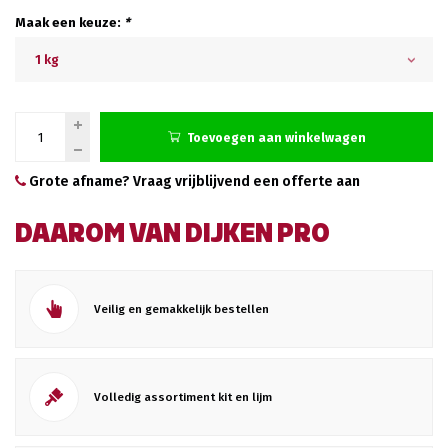
Maak een keuze:
*
1 kg
Toevoegen aan winkelwagen
Grote afname? Vraag vrijblijvend een offerte aan
DAAROM VAN DIJKEN PRO
Veilig en gemakkelijk bestellen
Volledig assortiment kit en lijm