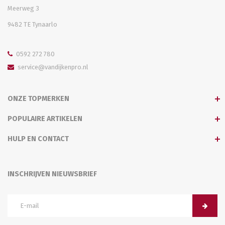
Meerweg 3
9482 TE Tynaarlo
0592 272 780
service@vandijkenpro.nl
ONZE TOPMERKEN
POPULAIRE ARTIKELEN
HULP EN CONTACT
INSCHRIJVEN NIEUWSBRIEF