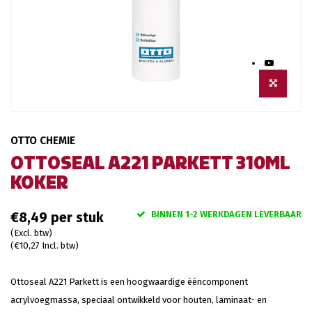
OTTO CHEMIE
OTTOSEAL A221 PARKETT 310ML
KOKER
BINNEN 1-2 WERKDAGEN LEVERBAAR
€8,49
(Excl. btw)
(€10,27 Incl. btw)
Ottoseal A221 Parkett is een hoogwaardige ééncomponent
acrylvoegmassa, speciaal ontwikkeld voor houten, laminaat- en