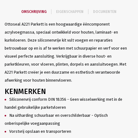
OMSCHRIJVING
EIGENSCHAPPEN
DOCUMENTEN
Ottoseal A221 Parkett is een hoogwaardige ééncomponent
acrylvoegmassa, speciaal ontwikkeld voor houten, laminaat- en
kurkvloeren. Deze siliconenvrije kit vult voegen en reparaties
betrouwbaar op en is af te werken met schuurpapier en verf voor een
visueel perfecte aansluiting. Verkrijgbaar in diverse hout- en
parketkleuren, voor vloeren, plinten, dorpels en aansluitvoegen. Met
A221 Parkett creëer je een duurzame en esthetisch verantwoorde
afwerking voor houten binnenvloeren.
KENMERKEN
Siliconenvrij conform DIN 18356 - Geen wisselwerking met in de
handel gebruikelijke parketvloeren
Na uitharding schuurbaar en overschilderbaar - Optisch
onberispelijke voegaanpassing
Vorstvrij opslaan en transporteren