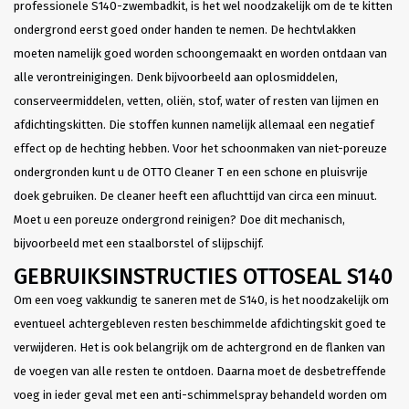
professionele S140-zwembadkit, is het wel noodzakelijk om de te kitten
ondergrond eerst goed onder handen te nemen. De hechtvlakken
moeten namelijk goed worden schoongemaakt en worden ontdaan van
alle verontreinigingen. Denk bijvoorbeeld aan oplosmiddelen,
conserveermiddelen, vetten, oliën, stof, water of resten van lijmen en
afdichtingskitten. Die stoffen kunnen namelijk allemaal een negatief
effect op de hechting hebben. Voor het schoonmaken van niet-poreuze
ondergronden kunt u de OTTO Cleaner T en een schone en pluisvrije
doek gebruiken. De cleaner heeft een afluchttijd van circa een minuut.
Moet u een poreuze ondergrond reinigen? Doe dit mechanisch,
bijvoorbeeld met een staalborstel of slijpschijf.
GEBRUIKSINSTRUCTIES OTTOSEAL S140
Om een voeg vakkundig te saneren met de S140, is het noodzakelijk om
eventueel achtergebleven resten beschimmelde afdichtingskit goed te
verwijderen. Het is ook belangrijk om de achtergrond en de flanken van
de voegen van alle resten te ontdoen. Daarna moet de desbetreffende
voeg in ieder geval met een anti-schimmelspray behandeld worden om