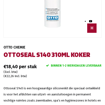
OTTO CHEMIE
OTTOSEAL S140 310ML KOKER
BINNEN 1-2 WERKDAGEN LEVERBAAR
€18,40
(Excl. btw)
(€22,26 Incl. btw)
Ottoseal S140 is een hoogwaardige siliconenkit die speciaal ontwikkeld
is voor het afdichten van uitzet- en aansluitvoegen in permanent
vochtige ruimtes zoals zwembaden, spa’s en hygiënezones in hotels en