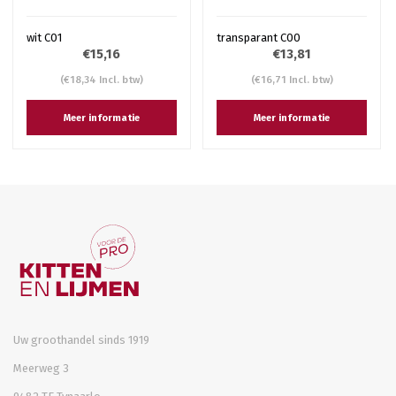
wit C01
transparant C00
€15,16
€13,81
(€18,34 Incl. btw)
(€16,71 Incl. btw)
Meer informatie
Meer informatie
Uw groothandel sinds 1919
Meerweg 3