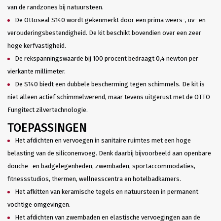
van de randzones bij natuursteen.
De Ottoseal S140 wordt gekenmerkt door een prima weers-, uv- en
verouderingsbestendigheid. De kit beschikt bovendien over een zeer
hoge kerfvastigheid.
De rekspanningswaarde bij 100 procent bedraagt 0,4 newton per
vierkante millimeter.
De S140 biedt een dubbele bescherming tegen schimmels. De kit is
niet alleen actief schimmelwerend, maar tevens uitgerust met de OTTO
Fungitect zilvertechnologie.
TOEPASSINGEN
Het afdichten en vervoegen in sanitaire ruimtes met een hoge
belasting van de siliconenvoeg. Denk daarbij bijvoorbeeld aan openbare
douche- en badgelegenheden, zwembaden, sportaccommodaties,
fitnessstudios, thermen, wellnesscentra en hotelbadkamers.
Het afkitten van keramische tegels en natuursteen in permanent
vochtige omgevingen.
Het afdichten van zwembaden en elastische vervoegingen aan de