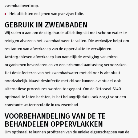
zwembadoverloop.
Het afdichten en lijmen van pvc-vijverfolie.
GEBRUIK IN ZWEMBADEN
Wij raden u aan om de uitgeharde afdichtingskit met schoon water te
reinigen alvorens het zwembad weer te vullen. Die werkwijze helpt om
restanten van afwerkzeep van de oppervlakte te verwijderen.
Achtergebleven afwerkzeep kan namelijk de vestiging van micro-
organismen bevorderen en zo een schimmelaantasting veroorzaken.
Het desinfecteren van het zwembadwater met chloor is absoluut
noodzakelijk. Naast desinfectie met chloor kunnen eventueel ook
alternatieve procedures worden toegepast. Om de Ottoseal S140
optimaal te laten hechten, is het belangrijk dat u ook zorgt voor een
constante watercirculatie in uw zwembad.
VOORBEHANDELING VAN DE TE
BEHANDELEN OPPERVLAKKEN
Om optimaal te kunnen profiteren van de unieke eigenschappen van de