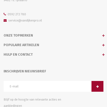
9482 TE Tynaarlo
0592 272 780
service@vandijkenpro.nl
ONZE TOPMERKEN
POPULAIRE ARTIKELEN
HULP EN CONTACT
INSCHRIJVEN NIEUWSBRIEF
Blijf op de hoogte van relevante acties en
aanbiedingen