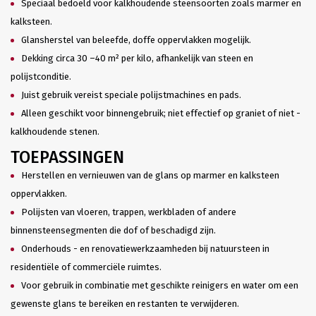
Speciaal bedoeld voor kalkhoudende steensoorten zoals marmer en
kalksteen.
Glansherstel van beleefde, doffe oppervlakken mogelijk.
Dekking circa 30 –40 m² per kilo, afhankelijk van steen en
polijstconditie.
Juist gebruik vereist speciale polijstmachines en pads.
Alleen geschikt voor binnengebruik; niet effectief op graniet of niet -
kalkhoudende stenen.
TOEPASSINGEN
Herstellen en vernieuwen van de glans op marmer en kalksteen
oppervlakken.
Polijsten van vloeren, trappen, werkbladen of andere
binnensteensegmenten die dof of beschadigd zijn.
Onderhouds - en renovatiewerkzaamheden bij natuursteen in
residentiële of commerciële ruimtes.
Voor gebruik in combinatie met geschikte reinigers en water om een
gewenste glans te bereiken en restanten te verwijderen.