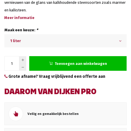
vernieuwen van de glans van kalkhoudende steensoorten zoals marmer
en kalksteen.
Meer informatie
Maak een keuze:
*
1 liter
Toevoegen aan winkelwagen
Grote afname? Vraag vrijblijvend een offerte aan
DAAROM VAN DIJKEN PRO
Veilig en gemakkelijk bestellen