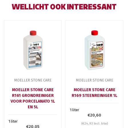
WELLICHT OOK INTERESSANT
MOELLER STONE CARE
MOELLER STONE CARE
MOELLER STONE CARE
MOELLER STONE CARE
R161 GRONDREINIGER
R169 STEENREINIGER 1L
VOOR PORCELANATO 1L
EN 5L
1 liter
€20,60
1 liter
(€24,93 Incl. btw)
€20,05