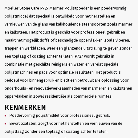
Moeller Stone Care P727 Marmer Polijstpoeder is een poedervormig
polijstmiddel dat speciaal is ontwikkeld voor het herstellen en
vernieuwen van de glans van kalkhoudende steensoorten zoals marmer
en kalksteen. Het product is geschikt voor professioneel gebruik en
maakt het mogelijk doffe of beschadigde oppervlakken, zoals vloeren,
trappen en werkbladen, weer een glanzende uitstraling te geven zonder
een toplaag of coating achter te laten. P727 wordt gebruikt in
combinatie met geschikte reinigers en water, en vereist speciale
polijstmachines en pads voor optimale resultaten. Het product is
bedoeld voor binnengebruik en biedt een betrouwbare oplossing voor
onderhouds- en renovatiewerkzaamheden van marmeren en kalkstenen
oppervlakken in zowel residentiële als commerciële ruimtes.
KENMERKEN
Poedervormig polijstmiddel voor professioneel gebruik.
Bevat oxalaten; zorgt voor het herstellen en vernieuwen van de
polijstlaag zonder een toplaag of coating achter te laten.