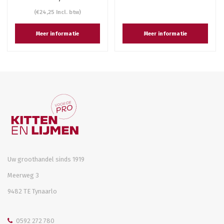
(€24,25 Incl. btw)
Meer informatie
Meer informatie
Uw groothandel sinds 1919
Meerweg 3
9482 TE Tynaarlo
0592 272 780