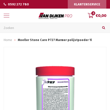
0592 272 780
KLANTENSERVICE
0
€0,00
Home
Moeller Stone Care P727 Marmer polijstpoeder 1l