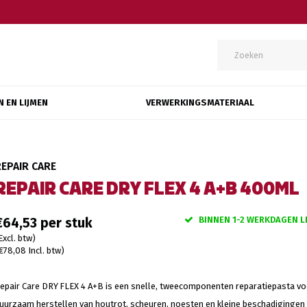
N EN LIJMEN
VERWERKINGSMATERIAAL
REPAIR CARE
REPAIR CARE DRY FLEX 4 A+B 400ML
BINNEN 1-2 WERKDAGEN L
€64,53
Excl. btw)
€78,08 Incl. btw)
epair Care DRY FLEX 4 A+B is een snelle, tweecomponenten reparatiepasta vo
uurzaam herstellen van houtrot, scheuren, noesten en kleine beschadigingen 