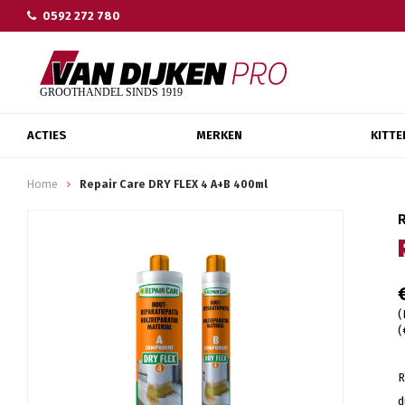
0592 272 780
ACTIES
MERKEN
KITTE
Home
Repair Care DRY FLEX 4 A+B 400ml
(
(
R
d