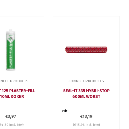
NECT PRODUCTS
CONNECT PRODUCTS
T 125 PLASTER-FILL
SEAL-IT 335 HYBRI-STOP
10ML KOKER
600ML WORST
Wit
€3,97
€13,19
€4,80 Incl. btw)
(€15,96 Incl. btw)