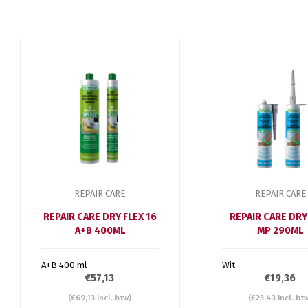
REPAIR CARE
REPAIR CARE
REPAIR CARE DRY FLEX 16
REPAIR CARE DRY
A+B 400ML
MP 290ML
A+B 400 ml
Wit
€57,13
€19,36
(€69,13 Incl. btw)
(€23,43 Incl. bt