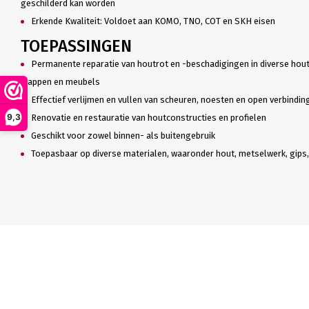
geschilderd kan worden
Erkende Kwaliteit: Voldoet aan KOMO, TNO, COT en SKH eisen
TOEPASSINGEN
Permanente reparatie van houtrot en -beschadigingen in diverse hout
trappen en meubels
Effectief verlijmen en vullen van scheuren, noesten en open verbindin
9,3
Renovatie en restauratie van houtconstructies en profielen
Geschikt voor zowel binnen- als buitengebruik
Toepasbaar op diverse materialen, waaronder hout, metselwerk, gips