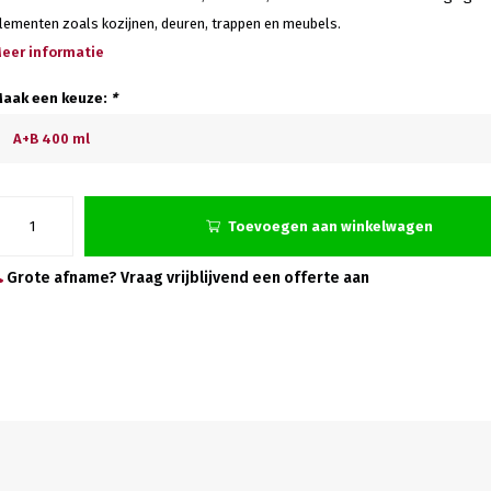
lementen zoals kozijnen, deuren, trappen en meubels.
eer informatie
aak een keuze:
*
A+B 400 ml
Toevoegen aan winkelwagen
Grote afname? Vraag vrijblijvend een offerte aan