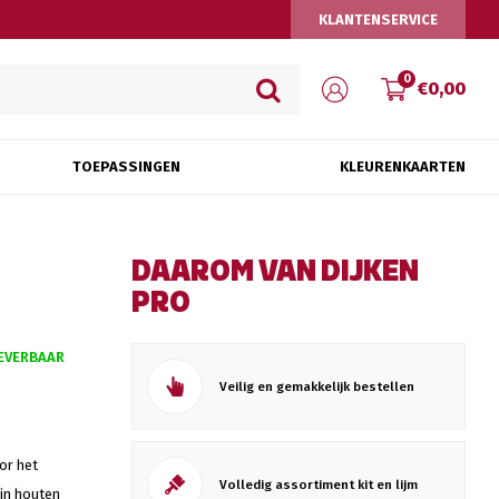
KLANTENSERVICE
0
€0,00
TOEPASSINGEN
KLEURENKAARTEN
DAAROM VAN DIJKEN
PRO
EVERBAAR
Veilig en gemakkelijk bestellen
or het
Volledig assortiment kit en lijm
in houten