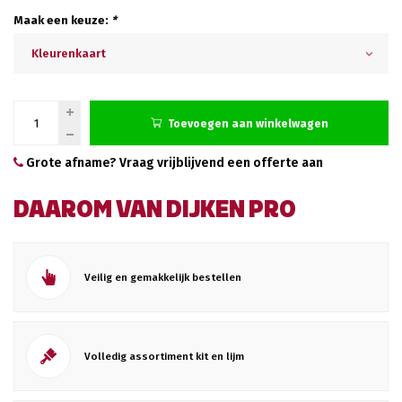
Maak een keuze:
*
Kleurenkaart
Toevoegen aan winkelwagen
Grote afname? Vraag vrijblijvend een offerte aan
DAAROM VAN DIJKEN PRO
Veilig en gemakkelijk bestellen
Volledig assortiment kit en lijm