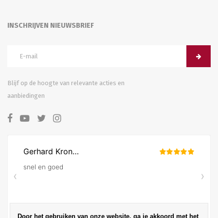
INSCHRIJVEN NIEUWSBRIEF
Blijf op de hoogte van relevante acties en
aanbiedingen
Door het gebruiken van onze website, ga je akkoord met het