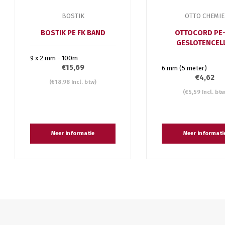
BOSTIK
OTTO CHEMIE
BOSTIK PE FK BAND
OTTOCORD PE
GESLOTENCEL
9 x 2 mm - 100m
€15,69
6 mm (5 meter)
€4,62
(€18,98 Incl. btw)
(€5,59 Incl. btw
Meer informatie
Meer informati