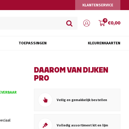
KLANTENSERVICE
0
€0,00
TOEPASSINGEN
KLEURENKAARTEN
DAAROM VAN DIJKEN
PRO
EVERBAAR
Veilig en gemakkelijk bestellen
peciaal
Volledig assortiment kit en lijm