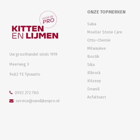
ONZE TOPMERKEN
Saba
Moeller Stone Care
Otto-Chemie
Milwaukee
Uw groothandel sinds 1919
Bostik
Meerweg 3
Sika
Illbruck
9482 TE Tynaarlo
Kitzeep
Dowsil
0592 272 780
Asfaltvast
service@vandijkenpro.nl