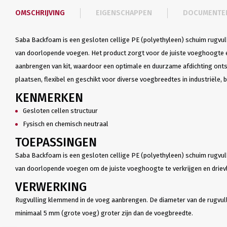
OMSCHRIJVING
EIGENSCHAPPEN
DOCUMENTE
Saba Backfoam is een gesloten cellige PE (polyethyleen) schuim rugvull
van doorlopende voegen. Het product zorgt voor de juiste voeghoogte e
aanbrengen van kit, waardoor een optimale en duurzame afdichting ont
plaatsen, flexibel en geschikt voor diverse voegbreedtes in industriële,
KENMERKEN
Gesloten cellen structuur
Fysisch en chemisch neutraal
TOEPASSINGEN
Saba Backfoam is een gesloten cellige PE (polyethyleen) schuim rugvull
van doorlopende voegen om de juiste voeghoogte te verkrijgen en drie
VERWERKING
Rugvulling klemmend in de voeg aanbrengen. De diameter van de rugvul
minimaal 5 mm (grote voeg) groter zijn dan de voegbreedte.