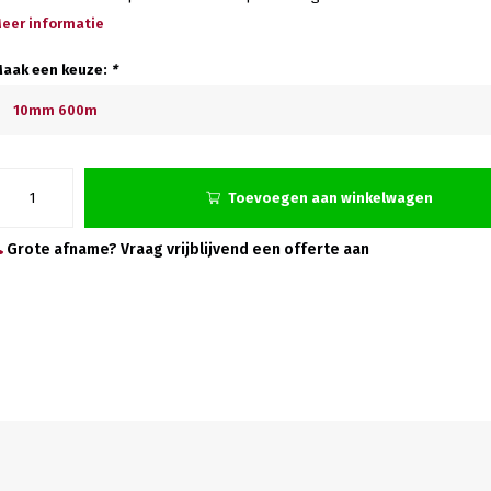
eer informatie
aak een keuze:
*
10mm 600m
Toevoegen aan winkelwagen
Grote afname? Vraag vrijblijvend een offerte aan