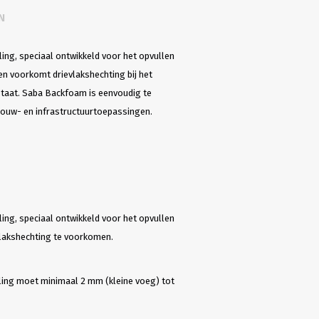
N
ing, speciaal ontwikkeld voor het opvullen
n voorkomt drievlakshechting bij het
staat. Saba Backfoam is eenvoudig te
 bouw- en infrastructuurtoepassingen.
ing, speciaal ontwikkeld voor het opvullen
vlakshechting te voorkomen.
ling moet minimaal 2 mm (kleine voeg) tot