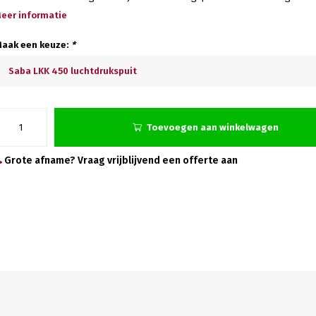
eer informatie
aak een keuze:
*
Saba LKK 450 luchtdrukspuit
Toevoegen aan winkelwagen
Grote afname? Vraag vrijblijvend een offerte aan