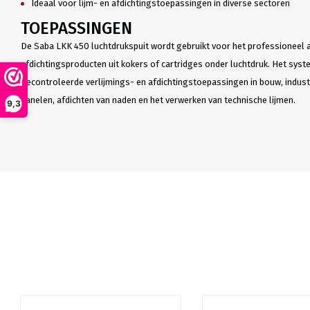
Ideaal voor lijm- en afdichtingstoepassingen in diverse sectoren
TOEPASSINGEN
De Saba LKK 450 luchtdrukspuit wordt gebruikt voor het professioneel 
afdichtingsproducten uit kokers of cartridges onder luchtdruk. Het sys
gecontroleerde verlijmings- en afdichtingstoepassingen in bouw, industr
panelen, afdichten van naden en het verwerken van technische lijmen.
9,3