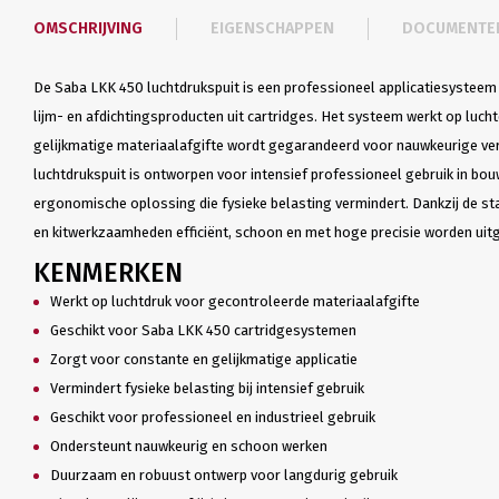
OMSCHRIJVING
EIGENSCHAPPEN
DOCUMENTE
De Saba LKK 450 luchtdrukspuit is een professioneel applicatiesystee
lijm- en afdichtingsproducten uit cartridges. Het systeem werkt op luch
gelijkmatige materiaalafgifte wordt gegarandeerd voor nauwkeurige ver
luchtdrukspuit is ontworpen voor intensief professioneel gebruik in bouw
ergonomische oplossing die fysieke belasting vermindert. Dankzij de st
en kitwerkzaamheden efficiënt, schoon en met hoge precisie worden uit
KENMERKEN
Werkt op luchtdruk voor gecontroleerde materiaalafgifte
Geschikt voor Saba LKK 450 cartridgesystemen
Zorgt voor constante en gelijkmatige applicatie
Vermindert fysieke belasting bij intensief gebruik
Geschikt voor professioneel en industrieel gebruik
Ondersteunt nauwkeurig en schoon werken
Duurzaam en robuust ontwerp voor langdurig gebruik