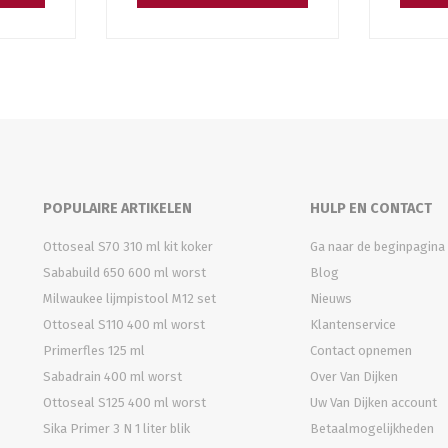
POPULAIRE ARTIKELEN
HULP EN CONTACT
Ottoseal S70 310 ml kit koker
Ga naar de beginpagina
Sababuild 650 600 ml worst
Blog
Milwaukee lijmpistool M12 set
Nieuws
Ottoseal S110 400 ml worst
Klantenservice
Primerfles 125 ml
Contact opnemen
Sabadrain 400 ml worst
Over Van Dijken
Ottoseal S125 400 ml worst
Uw Van Dijken account
Sika Primer 3 N 1 liter blik
Betaalmogelijkheden