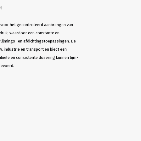
N
m voor het gecontroleerd aanbrengen van
tdruk, waardoor een constante en
lijmings- en afdichtingstoepassingen. De
, industrie en transport en biedt een
abiele en consistente dosering kunnen lijm-
gevoerd.