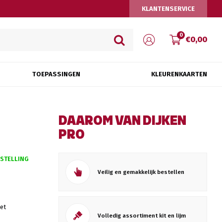
KLANTENSERVICE
0
€0,00
TOEPASSINGEN
KLEURENKAARTEN
DAAROM VAN DIJKEN
PRO
ESTELLING
Veilig en gemakkelijk bestellen
et
Volledig assortiment kit en lijm