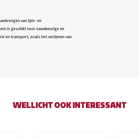
aanbrengen van lijm- en
teem is geschikt voor nauwkeurige en
ie en transport, zoals het verlijmen van
WELLICHT OOK INTERESSANT