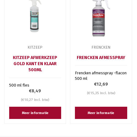
KITZEEP
FRENCKEN
KITZEEP AFWERKZEEP
FRENCKEN AFMESSPRAY
GOLD KANT EN KLAAR
500ML
Frencken afmesspray -flacon
500 ml
€12,69
500 ml fles
€8,49
(€15,35 Incl. btw)
(€10,27 Incl. btw)
Meer informatie
Meer informatie