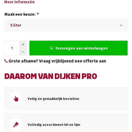
Meer informatie
Maak een keuze:
*
5 liter
Toevoegen aan winkelwagen
Grote afname? Vraag vrijblijvend een offerte aan
DAAROM VAN DIJKEN PRO
Veilig en gemakkelijk bestellen
Volledig assortiment kit en lijm