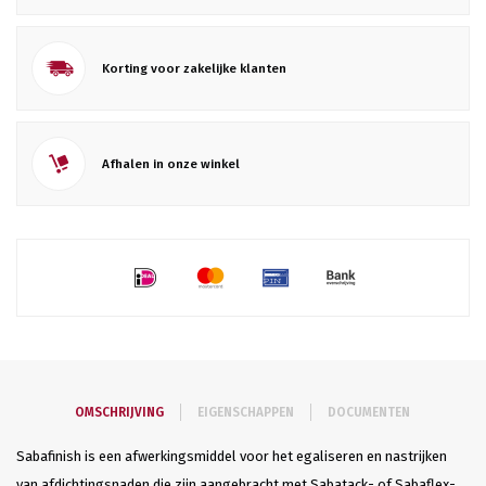
Korting voor zakelijke klanten
Afhalen in onze winkel
OMSCHRIJVING
EIGENSCHAPPEN
DOCUMENTEN
Sabafinish is een afwerkingsmiddel voor het egaliseren en nastrijken
van afdichtingsnaden die zijn aangebracht met Sabatack- of Sabaflex-