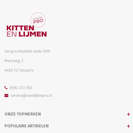
Uw groothandel sinds 1919
Meerweg 3
9482 TE Tynaarlo
0592 272 780
service@vandijkenpro.nl
ONZE TOPMERKEN
POPULAIRE ARTIKELEN