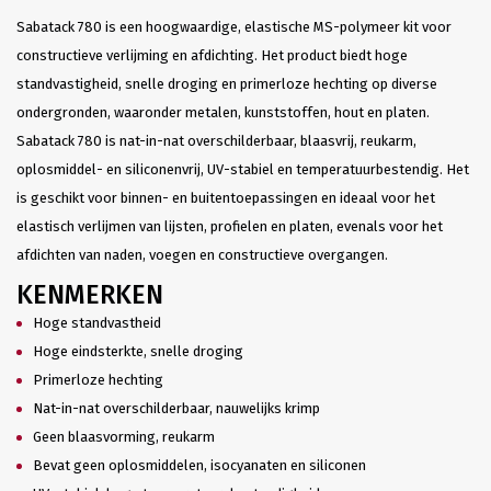
Sabatack 780 is een hoogwaardige, elastische MS-polymeer kit voor
constructieve verlijming en afdichting. Het product biedt hoge
standvastigheid, snelle droging en primerloze hechting op diverse
ondergronden, waaronder metalen, kunststoffen, hout en platen.
Sabatack 780 is nat-in-nat overschilderbaar, blaasvrij, reukarm,
oplosmiddel- en siliconenvrij, UV-stabiel en temperatuurbestendig. Het
is geschikt voor binnen- en buitentoepassingen en ideaal voor het
elastisch verlijmen van lijsten, profielen en platen, evenals voor het
afdichten van naden, voegen en constructieve overgangen.
KENMERKEN
Hoge standvastheid
Hoge eindsterkte, snelle droging
Primerloze hechting
Nat-in-nat overschilderbaar, nauwelijks krimp
Geen blaasvorming, reukarm
Bevat geen oplosmiddelen, isocyanaten en siliconen