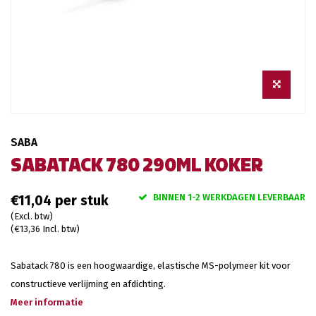
SABA
SABATACK 780 290ML KOKER
BINNEN 1-2 WERKDAGEN LEVERBAAR
€11,04
(Excl. btw)
(€13,36 Incl. btw)
Sabatack 780 is een hoogwaardige, elastische MS-polymeer kit voor
constructieve verlijming en afdichting.
Meer informatie