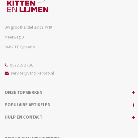
Uw groothandel sinds 1919
Meerweg 3
9482 TE Tynaarlo
0592 272 780
service@vandijkenpro.nl
ONZE TOPMERKEN
POPULAIRE ARTIKELEN
HULP EN CONTACT