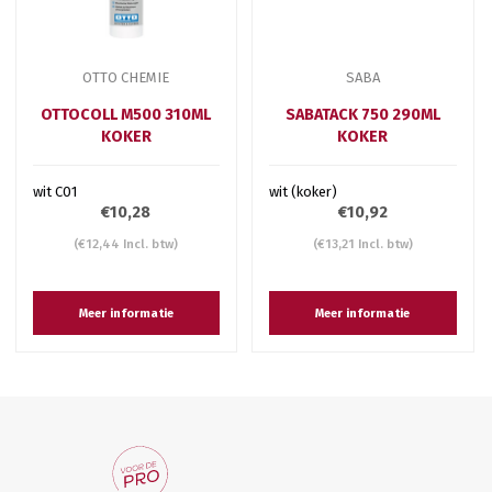
OTTO CHEMIE
SABA
OTTOCOLL M500 310ML
SABATACK 750 290ML
KOKER
KOKER
wit C01
wit (koker)
€10,28
€10,92
(€12,44 Incl. btw)
(€13,21 Incl. btw)
Meer informatie
Meer informatie