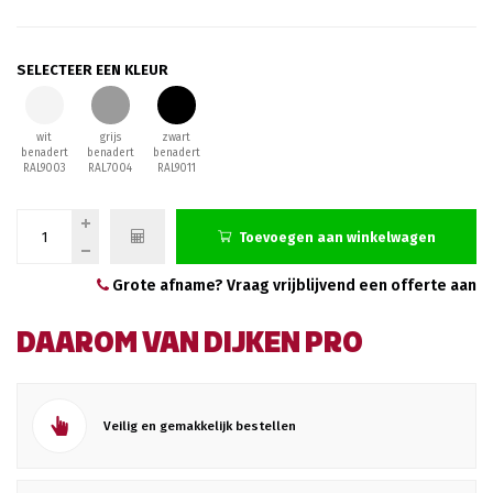
SELECTEER EEN KLEUR
wit
grijs
zwart
benadert
benadert
benadert
RAL9003
RAL7004
RAL9011
Toevoegen aan winkelwagen
Grote afname? Vraag vrijblijvend een offerte aan
DAAROM VAN DIJKEN PRO
Veilig en gemakkelijk bestellen