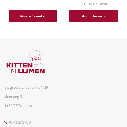
(€10,35 Incl. btw)
Meer informatie
Meer informatie
Uw groothandel sinds 1919
Meerweg 3
9482 TE Tynaarlo
0592 272 780