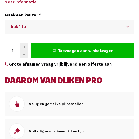
Meer informatie
Maak een keuze:
*
blik 1 ltr
Toevoegen aan winkelwagen
Grote afname? Vraag vrijblijvend een offerte aan
DAAROM VAN DIJKEN PRO
Veilig en gemakkelijk bestellen
Volledig assortiment kit en lijm