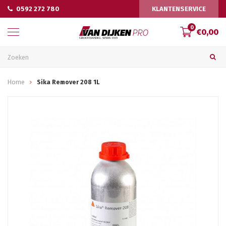
0592 272 780
KLANTENSERVICE
0
€0,00
Home
Sika Remover 208 1L