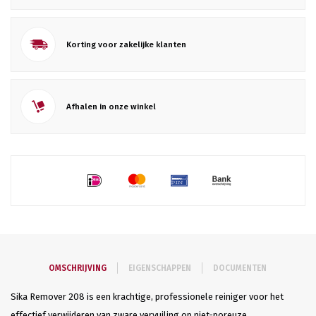
Korting voor zakelijke klanten
Afhalen in onze winkel
OMSCHRIJVING
EIGENSCHAPPEN
DOCUMENTEN
Sika Remover 208 is een krachtige, professionele reiniger voor het
effectief verwijderen van zware vervuiling op niet-poreuze