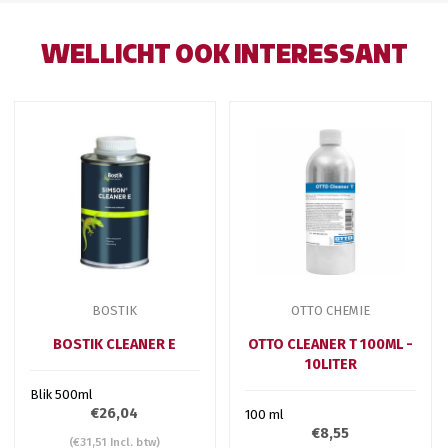
WELLICHT OOK INTERESSANT
BOSTIK
OTTO CHEMIE
BOSTIK CLEANER E
OTTO CLEANER T 100ML -
10LITER
Blik 500ml
€26,04
100 ml
€8,55
(€31,51 Incl. btw)