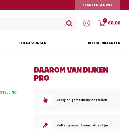
KLANTENSERVICE
0
€0,00
TOEPASSINGEN
KLEURENKAARTEN
DAAROM VAN DIJKEN
PRO
ESTELLING
Veilig en gemakkelijk bestellen
Volledig assortiment kit en lijm