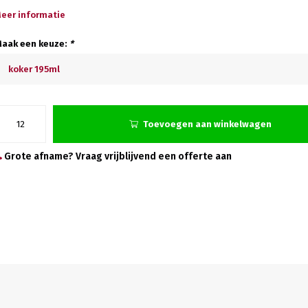
eer informatie
aak een keuze:
*
koker 195ml
Toevoegen aan winkelwagen
Grote afname? Vraag vrijblijvend een offerte aan