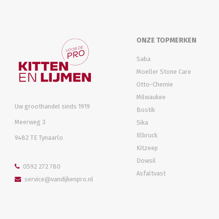
ONZE TOPMERKEN
Saba
Moeller Stone Care
Otto-Chemie
Milwaukee
Uw groothandel sinds 1919
Bostik
Meerweg 3
Sika
Illbruck
9482 TE Tynaarlo
Kitzeep
Dowsil
0592 272 780
Asfaltvast
service@vandijkenpro.nl