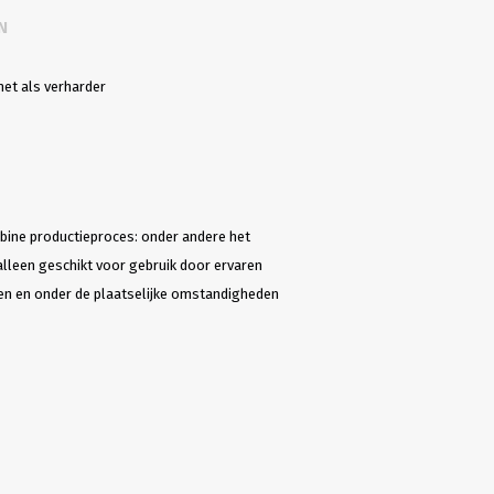
N
et als verharder
rbine productieproces: onder andere het
alleen geschikt voor gebruik door ervaren
den en onder de plaatselijke omstandigheden