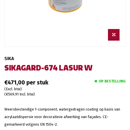
SIKA
SIKAGARD-674 LASUR W
OP BESTELLING
€471,00
(Excl. btw)
(€569,91 Incl. btw)
Weersbestendige 1-component, watergedragen coating op basis van
acrylaatdispersie voor decoratieve afwerking van façades. CE-
gemarkeerd volgens EN 1504-2.