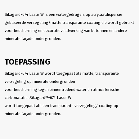
Sikagard-674 Lasur W is een watergedragen, op acrylaatdispersie
gebaseerde verzegeling/matte transparante coating die wordt gebruikt
voor bescherming en decoratieve afwerking van betonnen en andere
minerale façade ondergronden.
TOEPASSING
Sikagard-674 Lasur W wordt toegepast als matte, transparante
verzegeling op minerale ondergronden
voor bescherming tegen binnentredend water en atmosferische
carbonatatie. Sikagard®-674 Lasur W
wordt toegepast als een transparante verzegeling/ coating op
minerale façade ondergronden.