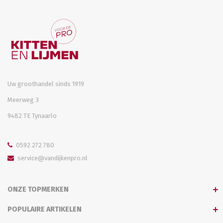
Uw groothandel sinds 1919
Meerweg 3
9482 TE Tynaarlo
0592 272 780
service@vandijkenpro.nl
ONZE TOPMERKEN
POPULAIRE ARTIKELEN