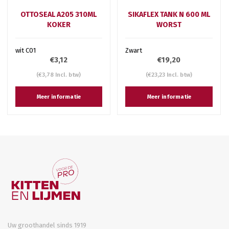
OTTOSEAL A205 310ML
SIKAFLEX TANK N 600 ML
KOKER
WORST
wit C01
Zwart
€3,12
€19,20
(€3,78 Incl. btw)
(€23,23 Incl. btw)
Meer informatie
Meer informatie
Uw groothandel sinds 1919