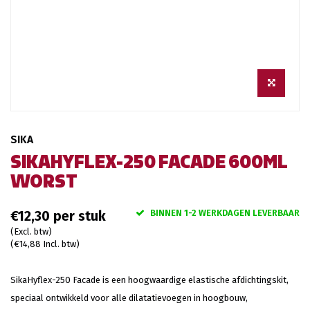
SIKA
SIKAHYFLEX-250 FACADE 600ML
WORST
BINNEN 1-2 WERKDAGEN LEVERBAAR
€12,30
(Excl. btw)
(€14,88 Incl. btw)
SikaHyflex-250 Facade is een hoogwaardige elastische afdichtingskit,
speciaal ontwikkeld voor alle dilatatievoegen in hoogbouw,