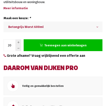
utiliteitsbouw en woningbouw.
Meer informatie
Maak een keuze:
*
Betongrijs Worst 600ml
Toevoegen aan winkelwagen
Grote afname? Vraag vrijblijvend een offerte aan
DAAROM VAN DIJKEN PRO
Veilig en gemakkelijk bestellen