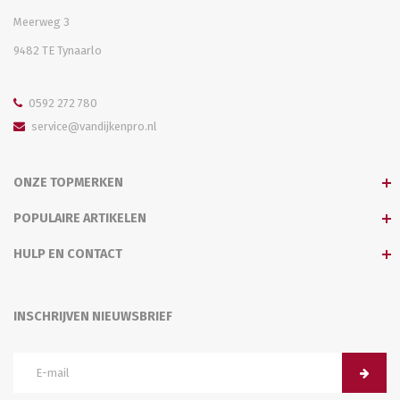
Meerweg 3
9482 TE Tynaarlo
0592 272 780
service@vandijkenpro.nl
ONZE TOPMERKEN
POPULAIRE ARTIKELEN
HULP EN CONTACT
INSCHRIJVEN NIEUWSBRIEF