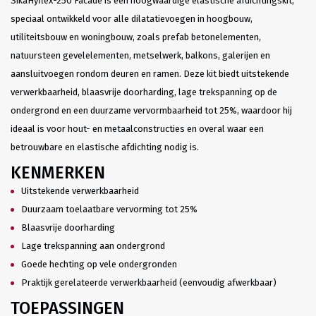
SikaHyflex-250 Facade is een hoogwaardige elastische afdichtingskit,
speciaal ontwikkeld voor alle dilatatievoegen in hoogbouw,
utiliteitsbouw en woningbouw, zoals prefab betonelementen,
natuursteen gevelelementen, metselwerk, balkons, galerijen en
aansluitvoegen rondom deuren en ramen. Deze kit biedt uitstekende
verwerkbaarheid, blaasvrije doorharding, lage trekspanning op de
ondergrond en een duurzame vervormbaarheid tot 25%, waardoor hij
ideaal is voor hout- en metaalconstructies en overal waar een
betrouwbare en elastische afdichting nodig is.
KENMERKEN
Uitstekende verwerkbaarheid
Duurzaam toelaatbare vervorming tot 25%
Blaasvrije doorharding
Lage trekspanning aan ondergrond
Goede hechting op vele ondergronden
Praktijk gerelateerde verwerkbaarheid (eenvoudig afwerkbaar)
TOEPASSINGEN