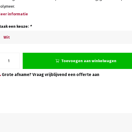
olymeer.
eer informatie
aak een keuze:
*
Wit
Toevoegen aan winkelwagen
Grote afname? Vraag vrijblijvend een offerte aan