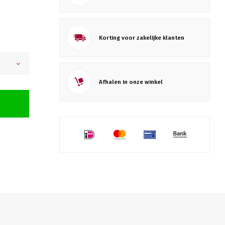
Korting voor zakelijke klanten
Afhalen in onze winkel