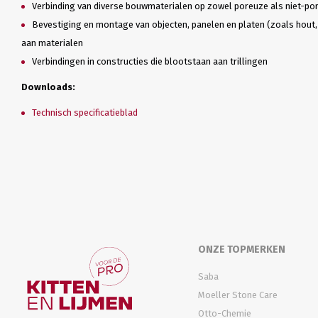
Verbinding van diverse bouwmaterialen op zowel poreuze als niet-p
Bevestiging en montage van objecten, panelen en platen (zoals hout,
aan materialen
Verbindingen in constructies die blootstaan aan trillingen
Downloads:
Technisch specificatieblad
ONZE TOPMERKEN
Saba
Moeller Stone Care
Otto-Chemie