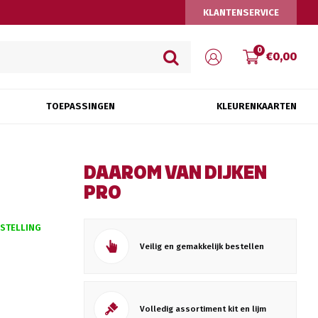
KLANTENSERVICE
0
€0,00
TOEPASSINGEN
KLEURENKAARTEN
DAAROM VAN DIJKEN
PRO
ESTELLING
Veilig en gemakkelijk bestellen
Volledig assortiment kit en lijm