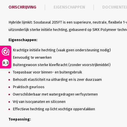
OMSCHRIJVING
EIGENSCHAPPEN
DOCUMENTE
Hybride lijmkit: Soudaseal 205FT is een superieure, neutrale, flexibele 
uitzonderlijk sterke initiële hechting, gebaseerd op SMX Polymeer techn
Eigenschappen:
Krachtige initiële hechting (vaak geen ondersteuning nodig)
Eenvoudig te verwerken
9,3
Buitengewoon sterke kleefkracht (zonder voorstrijkmiddel)
Toepasbaar voor binnen- en buitengebruik
Behoudt elasticiteit na uitharding en is zeer duurzaam
Praktisch geurloos
Overschilderbaar met watergedragen verfsystemen
Vrij van isocyanaten en siliconen
Effectieve hechting op licht vochtige oppervlakken
Toepassing: