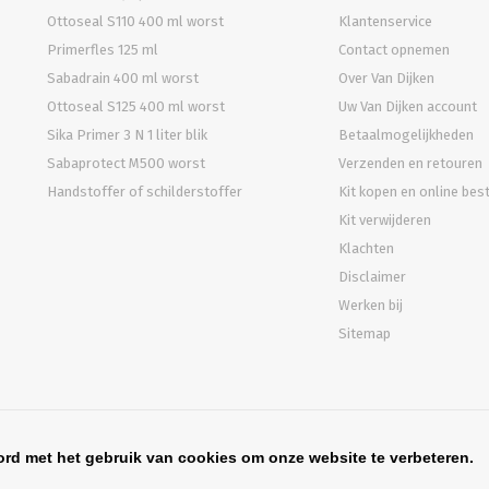
Ottoseal S110 400 ml worst
Klantenservice
Primerfles 125 ml
Contact opnemen
Sabadrain 400 ml worst
Over Van Dijken
Ottoseal S125 400 ml worst
Uw Van Dijken account
Sika Primer 3 N 1 liter blik
Betaalmogelijkheden
Sabaprotect M500 worst
Verzenden en retouren
Handstoffer of schilderstoffer
Kit kopen en online bes
Kit verwijderen
Klachten
Disclaimer
Werken bij
Sitemap
ord met het gebruik van cookies om onze website te verbeteren.