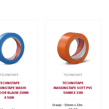
TECHNOTAPE
TECHNOTAPE
TECHNOTAPE
TECHNOTAPE
KINGTAPE WASHI
MASKINGTAPE SOFT PVC
OOR BLAUW 25MM
50MM X 33M
X 50M
Oranje - 50mm x 33m