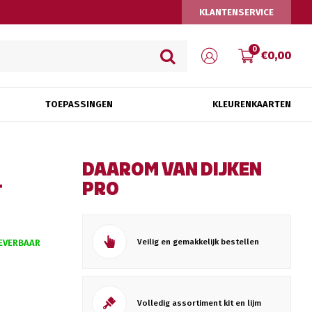
KLANTENSERVICE
0
€0,00
TOEPASSINGEN
KLEURENKAARTEN
DAAROM VAN DIJKEN
PRO
T
Veilig en gemakkelijk bestellen
EVERBAAR
Volledig assortiment kit en lijm