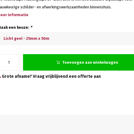
auwkeurige schilder- en afwerkingswerkzaamheden binnenshuis.
eer informatie
aak een keuze:
*
Licht geel - 25mm x 50m
Toevoegen aan winkelwagen
Grote afname? Vraag vrijblijvend een offerte aan