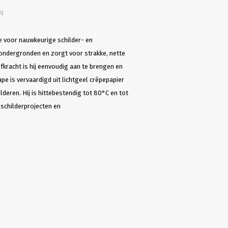
N
 voor nauwkeurige schilder- en
ndergronden en zorgt voor strakke, nette
fkracht is hij eenvoudig aan te brengen en
pe is vervaardigd uit lichtgeel crêpepapier
ilderen. Hij is hittebestendig tot 80°C en tot
 schilderprojecten en