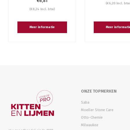
€6,81
(€6,20 Incl. btw
(€8,24 Incl. btw)
Meer informatie
Meer informati
ONZE TOPMERKEN
Saba
Moeller Stone Care
Otto-Chemie
Milwaukee