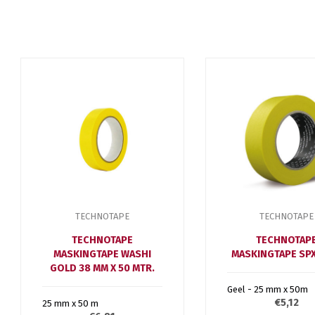
TECHNOTAPE
TECHNOTAPE
TECHNOTAPE
TECHNOTAP
MASKINGTAPE WASHI
MASKINGTAPE SPX
GOLD 38 MM X 50 MTR.
Geel - 25 mm x 50m
€5,12
25 mm x 50 m