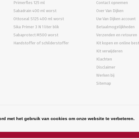
Primerfles 125 ml
Contact opnemen
Sabadrain 400 ml worst
Over Van Dijken
Ottoseal S125 400 ml worst
Uw Van Dijken account
Sika Primer 3 N 1 liter blik
Betaalmogelijkheden
Sabaprotect M500 worst
Verzenden en retouren
Handstoffer of schilderstoffer
Kit kopen en online bes
Kit verwijderen
Klachten
Disclaimer
Werken bij
Sitemap
ord met het gebruik van cookies om onze website te verbeteren.