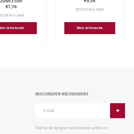
€9,58
 25mm x 50m
€7,76
(€11,59 Incl. btw)
€9,39 Incl. btw)
eer informatie
Meer informatie
INSCHRIJVEN NIEUWSBRIEF
Blijf op de hoogte van relevante acties en