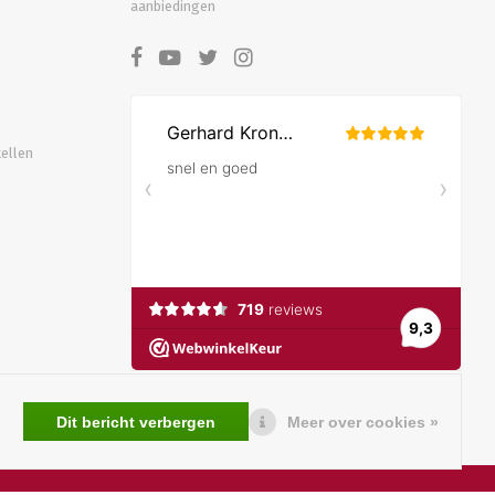
aanbiedingen
tellen
Dit bericht verbergen
Meer over cookies »