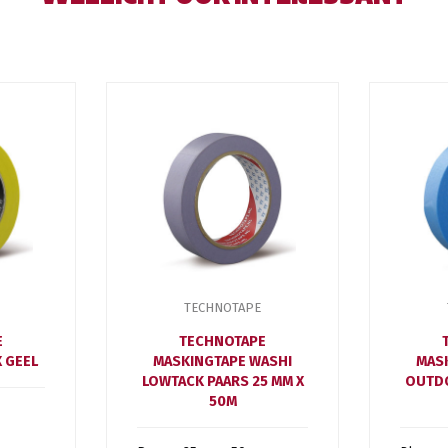
TECHNOTAPE
E
TECHNOTAPE
 GEEL
MASKINGTAPE WASHI
MAS
LOWTACK PAARS 25 MM X
OUTD
50M