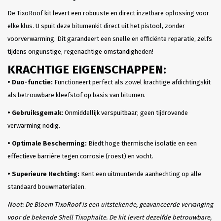
De TixoRoof kit levert een robuuste en direct inzetbare oplossing voor
elke klus. U spuit deze bitumenkit direct uit het pistool, zonder
voorverwarming. Dit garandeert een snelle en efficiënte reparatie, zelfs
tijdens ongunstige, regenachtige omstandigheden!
KRACHTIGE EIGENSCHAPPEN:
• Duo-functie:
Functioneert perfect als zowel krachtige afdichtingskit
als betrouwbare kleefstof op basis van bitumen.
• Gebruiksgemak:
Onmiddellijk verspuitbaar; geen tijdrovende
verwarming nodig.
• Optimale Bescherming:
Biedt hoge thermische isolatie en een
effectieve barrière tegen corrosie (roest) en vocht.
• Superieure Hechting:
Kent een uitmuntende aanhechting op alle
standaard bouwmaterialen.
Noot: De Bloem TixoRoof is een uitstekende, geavanceerde vervanging
voor de bekende Shell Tixophalte. De kit levert dezelfde betrouwbare,