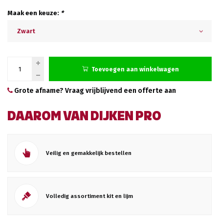
Maak een keuze:
*
Zwart
Toevoegen aan winkelwagen
Grote afname? Vraag vrijblijvend een offerte aan
DAAROM VAN DIJKEN PRO
Veilig en gemakkelijk bestellen
Volledig assortiment kit en lijm