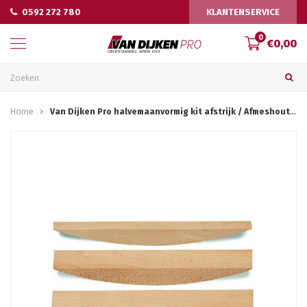
0592 272 780
KLANTENSERVICE
0
€0,00
Home
Van Dijken Pro halvemaanvormig kit afstrijk / Afmeshoutje