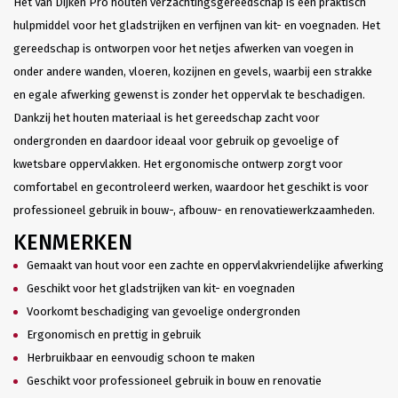
Het Van Dijken Pro houten verzachtingsgereedschap is een praktisch
hulpmiddel voor het gladstrijken en verfijnen van kit- en voegnaden. Het
gereedschap is ontworpen voor het netjes afwerken van voegen in
onder andere wanden, vloeren, kozijnen en gevels, waarbij een strakke
en egale afwerking gewenst is zonder het oppervlak te beschadigen.
Dankzij het houten materiaal is het gereedschap zacht voor
ondergronden en daardoor ideaal voor gebruik op gevoelige of
kwetsbare oppervlakken. Het ergonomische ontwerp zorgt voor
comfortabel en gecontroleerd werken, waardoor het geschikt is voor
professioneel gebruik in bouw-, afbouw- en renovatiewerkzaamheden.
KENMERKEN
Gemaakt van hout voor een zachte en oppervlakvriendelijke afwerking
Geschikt voor het gladstrijken van kit- en voegnaden
Voorkomt beschadiging van gevoelige ondergronden
Ergonomisch en prettig in gebruik
Herbruikbaar en eenvoudig schoon te maken
Geschikt voor professioneel gebruik in bouw en renovatie