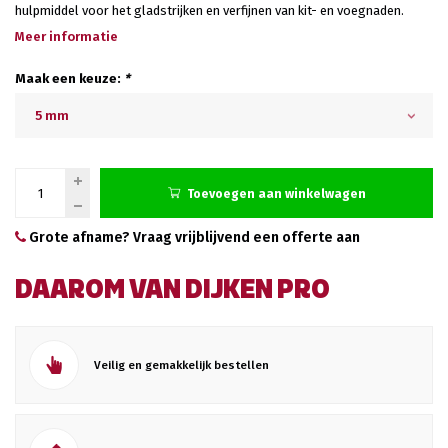
hulpmiddel voor het gladstrijken en verfijnen van kit- en voegnaden.
Meer informatie
Maak een keuze:
*
5 mm
Toevoegen aan winkelwagen
Grote afname? Vraag vrijblijvend een offerte aan
DAAROM VAN DIJKEN PRO
Veilig en gemakkelijk bestellen