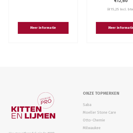
€12,60
(€15,25 Incl. bt
Meer informatie
Meer informati
ONZE TOPMERKEN
Saba
Moeller Stone Care
Otto-Chemie
Milwaukee