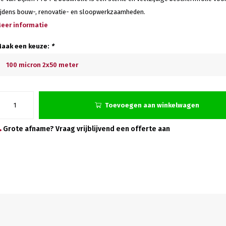
ijdens bouw-, renovatie- en sloopwerkzaamheden.
eer informatie
aak een keuze:
*
100 micron 2x50 meter
Toevoegen aan winkelwagen
Grote afname? Vraag vrijblijvend een offerte aan