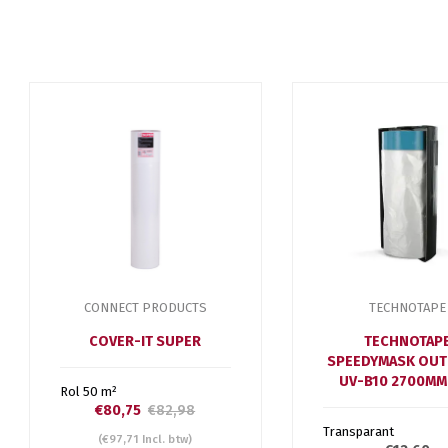
CONNECT PRODUCTS
TECHNOTAPE
COVER-IT SUPER
TECHNOTAP
SPEEDYMASK OU
UV-B10 2700MM
Rol 50 m²
€80,75
€82,98
Transparant
(€97,71 Incl. btw)