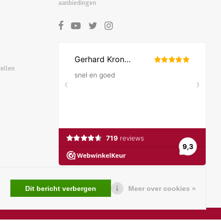
aanbiedingen
tellen
Dit bericht verbergen
Meer over cookies »