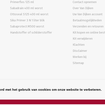
Primerfles 125 ml
Contact opnemen
Sabadrain 400 ml worst
Over Van Dijken
Ottoseal S125 400 ml worst
Uw Van Dijken account
Sika Primer 3 N 1 liter blik
Betaalmogelijkheden
Sabaprotect M500 worst
Verzenden en retouren
Handstoffer of schilderstoffer
Kit kopen en online bes
Kit verwijderen
Klachten
Disclaimer
Werken bij
Sitemap
ord met het gebruik van cookies om onze website te verbeteren.