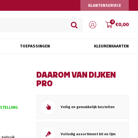
KLANTENSERVICE
0
€0,00
TOEPASSINGEN
KLEURENKAARTEN
DAAROM VAN DIJKEN
PRO
Veilig en gemakkelijk bestellen
ESTELLING
Volledig assortiment kit en lijm
r gebruik