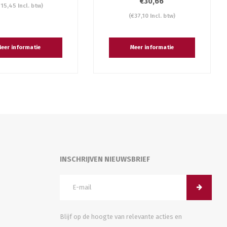
€30,66
€15,45 Incl. btw)
(€37,10 Incl. btw)
eer informatie
Meer informatie
INSCHRIJVEN NIEUWSBRIEF
Blijf op de hoogte van relevante acties en