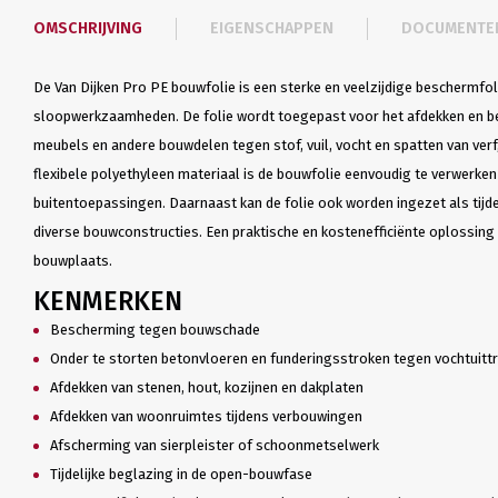
OMSCHRIJVING
EIGENSCHAPPEN
DOCUMENTE
De Van Dijken Pro PE bouwfolie is een sterke en veelzijdige beschermfol
sloopwerkzaamheden. De folie wordt toegepast voor het afdekken en be
meubels en andere bouwdelen tegen stof, vuil, vocht en spatten van verf,
flexibele polyethyleen materiaal is de bouwfolie eenvoudig te verwerken
buitentoepassingen. Daarnaast kan de folie ook worden ingezet als tij
diverse bouwconstructies. Een praktische en kostenefficiënte oplossin
bouwplaats.
KENMERKEN
Bescherming tegen bouwschade
Onder te storten betonvloeren en funderingsstroken tegen vochtuitt
Afdekken van stenen, hout, kozijnen en dakplaten
Afdekken van woonruimtes tijdens verbouwingen
Afscherming van sierpleister of schoonmetselwerk
Tijdelijke beglazing in de open-bouwfase