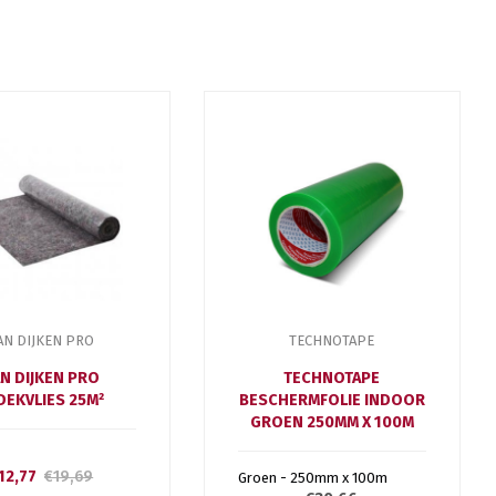
AN DIJKEN PRO
TECHNOTAPE
N DIJKEN PRO
TECHNOTAPE
DEKVLIES 25M²
BESCHERMFOLIE INDOOR
GROEN 250MM X 100M
12,77
€19,69
Groen - 250mm x 100m