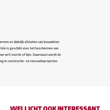
rmen en tijdelijk afsluiten van bouwdelen
olie is geschikt voor het beschermen van
van verf, mortel of lijm. Daarnaast wordt de
g in constructie- en renovatieprojecten.
WELLICHT OOK INTERESSANT