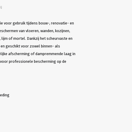
N
ie voor gebruik tijdens bouw-, renovatie- en
schermen van vloeren, wanden, kozijnen,
 lijm of mortel. Dankzij het scheurvaste en
 en geschikt voor zowel binnen- als
delijke afscherming of dampremmende laag in
g voor professionele bescherming op de
reding