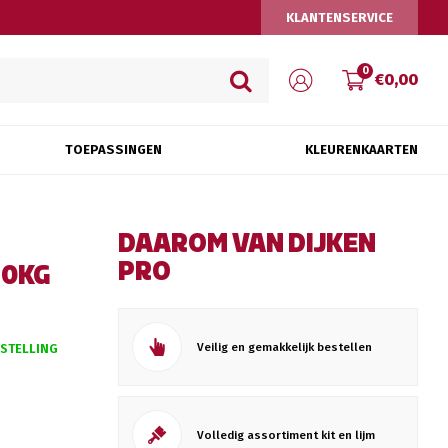
KLANTENSERVICE
0
€0,00
TOEPASSINGEN
KLEURENKAARTEN
DAAROM VAN DIJKEN
PRO
10KG
Veilig en gemakkelijk bestellen
ESTELLING
Volledig assortiment kit en lijm