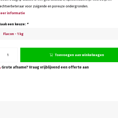
echtverbeteraar voor zuigende en poreuze ondergronden.
eer informatie
aak een keuze:
*
Flacon - 1 kg
Toevoegen aan winkelwagen
Grote afname? Vraag vrijblijvend een offerte aan