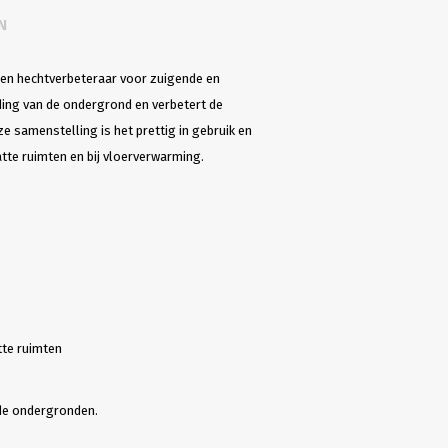
N
k en hechtverbeteraar voor zuigende en
ing van de ondergrond en verbetert de
e samenstelling is het prettig in gebruik en
atte ruimten en bij vloerverwarming.
tte ruimten
nde ondergronden.