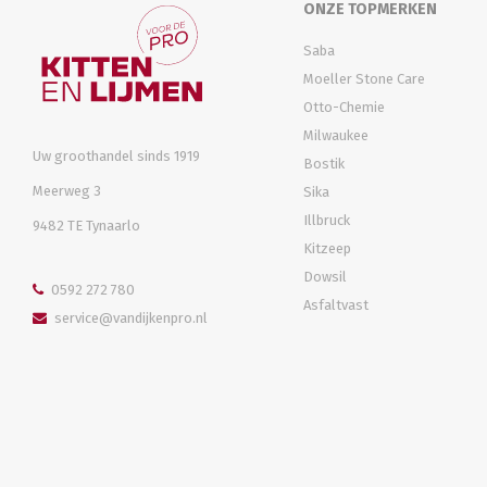
ONZE TOPMERKEN
Saba
Moeller Stone Care
Otto-Chemie
Milwaukee
Uw groothandel sinds 1919
Bostik
Meerweg 3
Sika
Illbruck
9482 TE Tynaarlo
Kitzeep
Dowsil
0592 272 780
Asfaltvast
service@vandijkenpro.nl