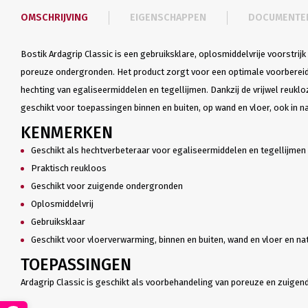
OMSCHRIJVING
EIGENSCHAPPEN
DOCUMENTE
Bostik Ardagrip Classic is een gebruiksklare, oplosmiddelvrije voorstrij
poreuze ondergronden. Het product zorgt voor een optimale voorbereid
hechting van egaliseermiddelen en tegellijmen. Dankzij de vrijwel reukloz
geschikt voor toepassingen binnen en buiten, op wand en vloer, ook in n
KENMERKEN
Geschikt als hechtverbeteraar voor egaliseermiddelen en tegellijmen
Praktisch reukloos
Geschikt voor zuigende ondergronden
Oplosmiddelvrij
Gebruiksklaar
Geschikt voor vloerverwarming, binnen en buiten, wand en vloer en na
TOEPASSINGEN
Ardagrip Classic is geschikt als voorbehandeling van poreuze en zuige