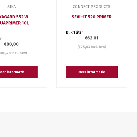
SIKA
CONNECT PRODUCTS
KAGARD 552 W
SEAL-IT 520 PRIMER
UAPRIMER 10L
Blik 1 liter
€62,01
tr
€88,00
(€75,03 Incl. btw)
106,48 Incl. btw)
eer informatie
Meer informatie