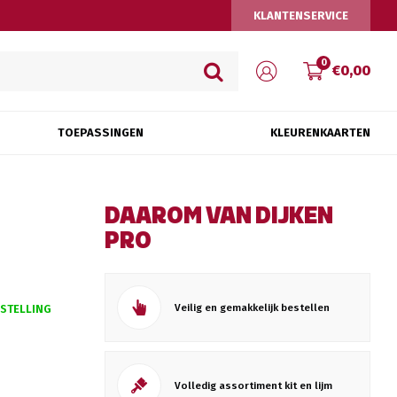
KLANTENSERVICE
0
€0,00
TOEPASSINGEN
KLEURENKAARTEN
DAAROM VAN DIJKEN
PRO
Veilig en gemakkelijk bestellen
ESTELLING
Volledig assortiment kit en lijm