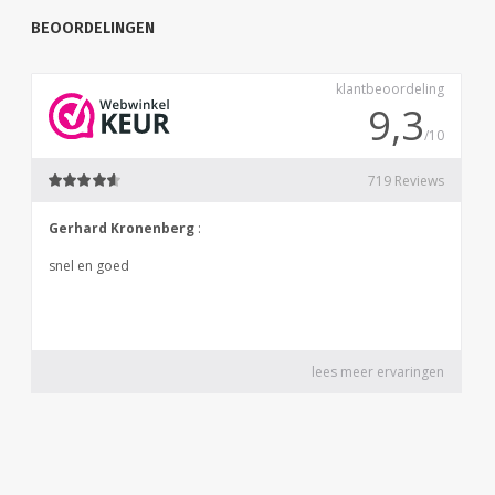
BEOORDELINGEN