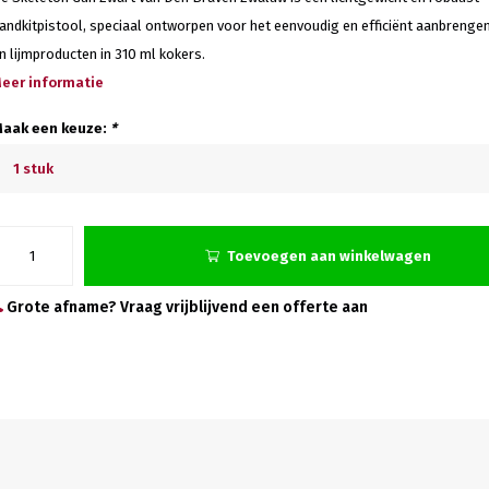
andkitpistool, speciaal ontworpen voor het eenvoudig en efficiënt aanbrengen
n lijmproducten in 310 ml kokers.
eer informatie
aak een keuze:
*
1 stuk
Toevoegen aan winkelwagen
Grote afname? Vraag vrijblijvend een offerte aan