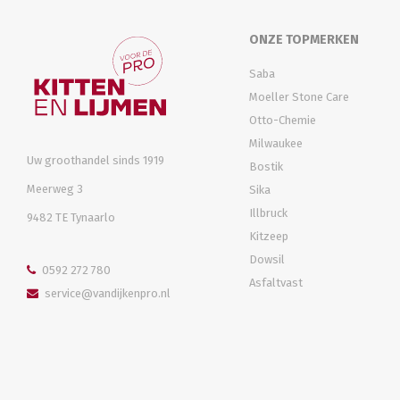
ONZE TOPMERKEN
Saba
Moeller Stone Care
Otto-Chemie
Milwaukee
Uw groothandel sinds 1919
Bostik
Meerweg 3
Sika
Illbruck
9482 TE Tynaarlo
Kitzeep
Dowsil
0592 272 780
Asfaltvast
service@vandijkenpro.nl