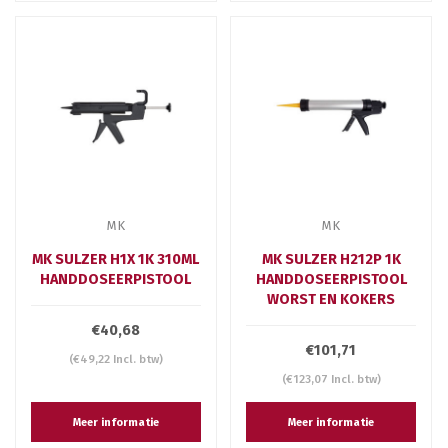
MK
MK
MK SULZER H1X 1K 310ML
MK SULZER H212P 1K
HANDDOSEERPISTOOL
HANDDOSEERPISTOOL
WORST EN KOKERS
€40,68
€101,71
(€49,22 Incl. btw)
(€123,07 Incl. btw)
Meer informatie
Meer informatie