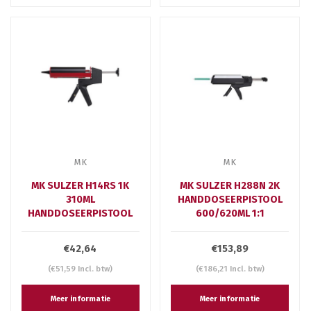
MK
MK
MK SULZER H14RS 1K
MK SULZER H288N 2K
310ML
HANDDOSEERPISTOOL
HANDDOSEERPISTOOL
600/620ML 1:1
€42,64
€153,89
(€51,59 Incl. btw)
(€186,21 Incl. btw)
Meer informatie
Meer informatie