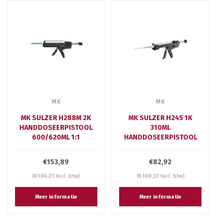
MK
MK
MK SULZER H288M 2K
MK SULZER H245 1K
HANDDOSEERPISTOOL
310ML
600/620ML 1:1
HANDDOSEERPISTOOL
€153,89
€82,92
(€186,21 Incl. btw)
(€100,33 Incl. btw)
Meer informatie
Meer informatie