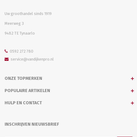
Uw groothandel sinds 1919
Meerweg 3
9482 TE Tynaarlo
0592 272 780
service@vandijkenpro.nl
ONZE TOPMERKEN
POPULAIRE ARTIKELEN
HULP EN CONTACT
INSCHRIJVEN NIEUWSBRIEF