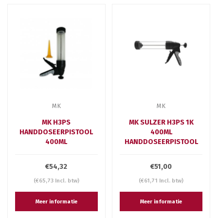
MK
MK
MK H3PS
MK SULZER H3PS 1K
HANDDOSEERPISTOOL
400ML
400ML
HANDDOSEERPISTOOL
€54,32
€51,00
(€65,73 Incl. btw)
(€61,71 Incl. btw)
Meer informatie
Meer informatie