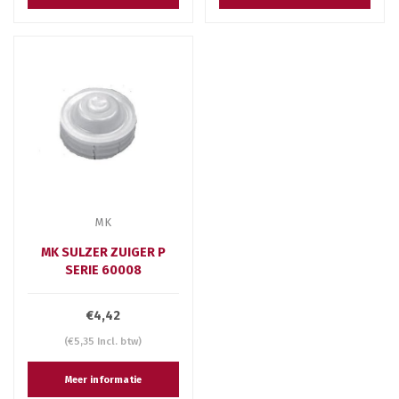
MK
MK SULZER ZUIGER P
SERIE 60008
€4,42
(€5,35 Incl. btw)
Meer informatie