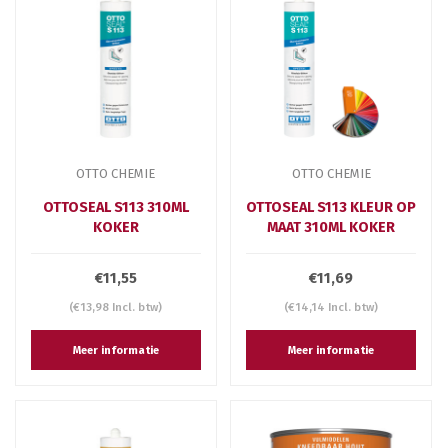
OTTO CHEMIE
OTTO CHEMIE
OTTOSEAL S113 310ML
OTTOSEAL S113 KLEUR OP
KOKER
MAAT 310ML KOKER
€11,55
€11,69
(€13,98 Incl. btw)
(€14,14 Incl. btw)
Meer informatie
Meer informatie