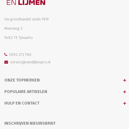
Uw groothandel sinds 1919
Meerweg 3
9482 TE Tynaarlo
0592 272 780
service@vandijkenpro.nl
ONZE TOPMERKEN
POPULAIRE ARTIKELEN
HULP EN CONTACT
INSCHRIJVEN NIEUWSBRIEF