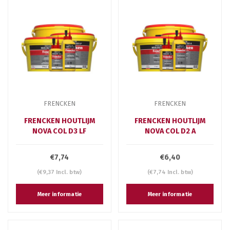
FRENCKEN
FRENCKEN
FRENCKEN HOUTLIJM
FRENCKEN HOUTLIJM
NOVA COL D3 LF
NOVA COL D2 A
€7,74
€6,40
(€9,37 Incl. btw)
(€7,74 Incl. btw)
Meer informatie
Meer informatie