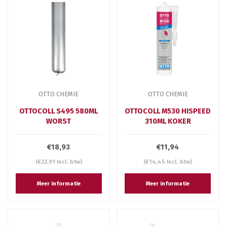
OTTO CHEMIE
OTTO CHEMIE
OTTOCOLL S495 580ML
OTTOCOLL M530 HISPEED
WORST
310ML KOKER
€18,93
€11,94
(€22,91 Incl. btw)
(€14,45 Incl. btw)
Meer informatie
Meer informatie