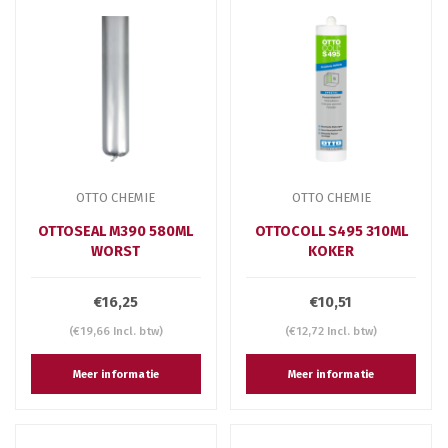
OTTO CHEMIE
OTTO CHEMIE
OTTOSEAL M390 580ML
OTTOCOLL S495 310ML
WORST
KOKER
€16,25
€10,51
(€19,66 Incl. btw)
(€12,72 Incl. btw)
Meer informatie
Meer informatie