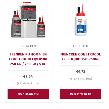
FRENCKEN
FRENCKEN
FRENKEN PU HOUT- EN
FRENCKEN CONSTRUCOL
CONSTRUCTIELIJM K100
C60 LIQUID 250-750ML
250 GR / 750 GR / 5 KG
€9,72
€9,64
(€11,76 Incl. btw)
(€11,66 Incl. btw)
Meer informatie
Meer informatie