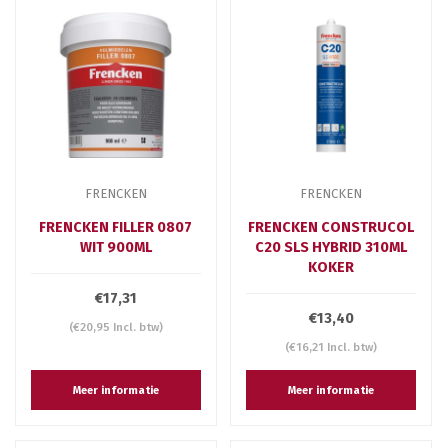
FRENCKEN
FRENCKEN
FRENCKEN FILLER 0807
FRENCKEN CONSTRUCOL
WIT 900ML
C20 SLS HYBRID 310ML
KOKER
€17,31
€13,40
(€20,95 Incl. btw)
(€16,21 Incl. btw)
Meer informatie
Meer informatie