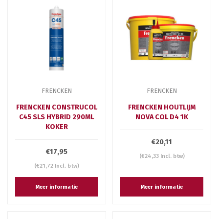
FRENCKEN
FRENCKEN
FRENCKEN CONSTRUCOL
FRENCKEN HOUTLIJM
C45 SLS HYBRID 290ML
NOVA COL D4 1K
KOKER
€20,11
€17,95
(€24,33 Incl. btw)
(€21,72 Incl. btw)
Meer informatie
Meer informatie