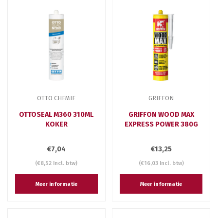
OTTO CHEMIE
GRIFFON
OTTOSEAL M360 310ML
GRIFFON WOOD MAX
KOKER
EXPRESS POWER 380G
€7,04
€13,25
(€8,52 Incl. btw)
(€16,03 Incl. btw)
Meer informatie
Meer informatie