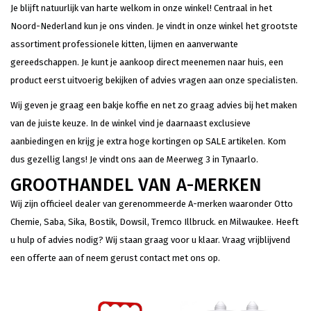
Je blijft natuurlijk van harte welkom in onze winkel! Centraal in het
Noord-Nederland kun je ons vinden. Je vindt in onze winkel het grootste
assortiment professionele kitten, lijmen en aanverwante
gereedschappen. Je kunt je aankoop direct meenemen naar huis, een
product eerst uitvoerig bekijken of advies vragen aan onze specialisten.
Wij geven je graag een bakje koffie en net zo graag advies bij het maken
van de juiste keuze. In de winkel vind je daarnaast exclusieve
aanbiedingen en krijg je extra hoge kortingen op SALE artikelen. Kom
dus gezellig langs! Je vindt ons aan de Meerweg 3 in Tynaarlo.
GROOTHANDEL VAN A-MERKEN
Wij zijn officieel dealer van gerenommeerde A-merken waaronder Otto
Chemie, Saba, Sika, Bostik, Dowsil, Tremco Illbruck. en Milwaukee. Heeft
u hulp of advies nodig? Wij staan graag voor u klaar. Vraag vrijblijvend
een offerte aan of neem gerust contact met ons op.