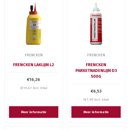
FRENCKEN
FRENCKEN
FRENCKEN LAKLIJM L2
FRENCKEN
PARKETNADENLIJM D3
500G
€16,26
(€19,67 Incl. btw)
€6,53
(€7,90 Incl. btw)
Meer informatie
Meer informatie