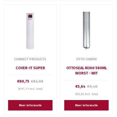
CONNECT PRODUCTS
OTTO CHEMIE
COVER-IT SUPER
OTTOSEAL M360 580ML
WORST - WIT
€80,75
€82,98
€5,64
€9,40
(€97,71 Incl. btw)
(€6,82 Incl. btw)
Meer informatie
Meer informatie