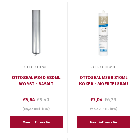
OTTO CHEMIE
OTTO CHEMIE
OTTOSEAL M360 580ML
OTTOSEAL M360 310ML
WORST - BASALT
KOKER - MOERTELGRAU
€5,64
€9,40
€7,04
€6,29
(€6,82 Incl. btw)
(€8,52 Incl. btw)
Meer informatie
Meer informatie