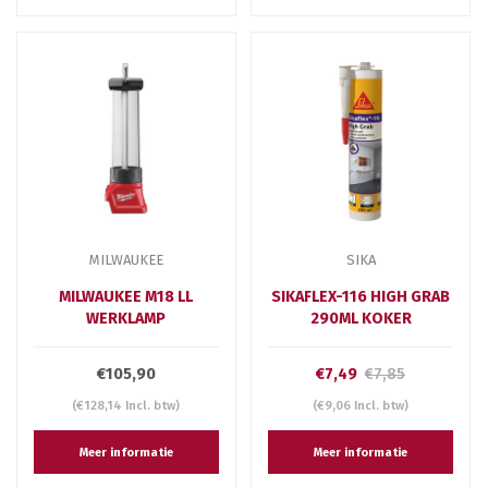
MILWAUKEE
SIKA
MILWAUKEE M18 LL
SIKAFLEX-116 HIGH GRAB
WERKLAMP
290ML KOKER
€105,90
€7,49
€7,85
(€128,14 Incl. btw)
(€9,06 Incl. btw)
Meer informatie
Meer informatie