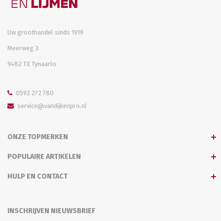
Uw groothandel sinds 1919
Meerweg 3
9482 TE Tynaarlo
0592 272 780
service@vandijkenpro.nl
ONZE TOPMERKEN
POPULAIRE ARTIKELEN
HULP EN CONTACT
INSCHRIJVEN NIEUWSBRIEF