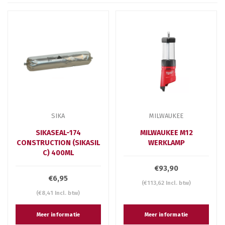
SIKA
MILWAUKEE
SIKASEAL-174
MILWAUKEE M12
CONSTRUCTION (SIKASIL
WERKLAMP
C) 400ML
€93,90
€6,95
(€113,62 Incl. btw)
(€8,41 Incl. btw)
Meer informatie
Meer informatie