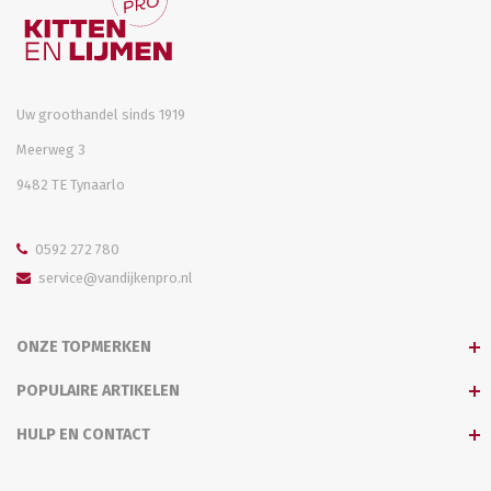
Uw groothandel sinds 1919
Meerweg 3
9482 TE Tynaarlo
0592 272 780
service@vandijkenpro.nl
ONZE TOPMERKEN
POPULAIRE ARTIKELEN
HULP EN CONTACT