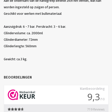
Aan de onderkant van de handgreep bevindt zich het ventiel, wat kan
worden ingesteld op zuigen of persen.
Geschikt voor werken met bulkmateriaal
Aanzuigdruk: 6 - 7 bar. Perskracht: 3 - 6 bar.
Cilindervolume: ca. 2000ml
Cilinderdiameter: 72mm
Cilinderlengte: 560mm
Gewicht: ca.3 kg.
BEOORDELINGEN