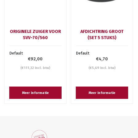
ORIGINELE ZUIGER VOOR
AFDICHTRING GROOT
SVV-70/560
(SET 5 STUKS)
Default
Default
€92,00
€4,70
(€111,32 Incl. btw)
(€5,69 Incl. btw)
Meer informatie
Meer informatie