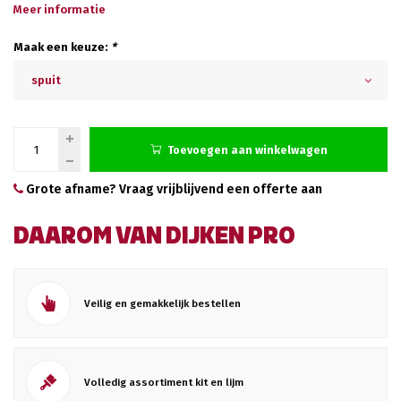
Meer informatie
Maak een keuze:
*
spuit
Toevoegen aan winkelwagen
Grote afname? Vraag vrijblijvend een offerte aan
DAAROM VAN DIJKEN PRO
Veilig en gemakkelijk bestellen
Volledig assortiment kit en lijm