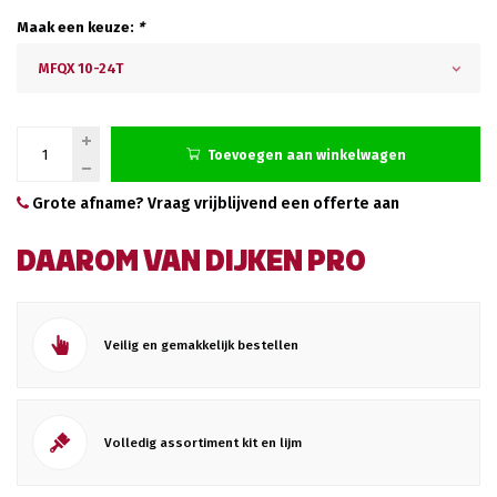
Maak een keuze:
*
MFQX 10-24T
Toevoegen aan winkelwagen
Grote afname? Vraag vrijblijvend een offerte aan
DAAROM VAN DIJKEN PRO
Veilig en gemakkelijk bestellen
Volledig assortiment kit en lijm