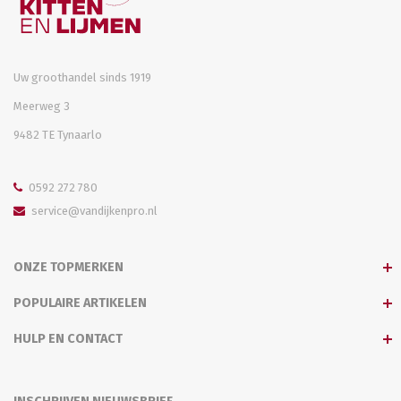
Uw groothandel sinds 1919
Meerweg 3
9482 TE Tynaarlo
0592 272 780
service@vandijkenpro.nl
ONZE TOPMERKEN
POPULAIRE ARTIKELEN
HULP EN CONTACT