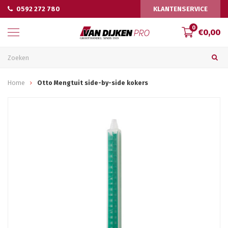
0592 272 780
KLANTENSERVICE
0
€0,00
Home
Otto Mengtuit side-by-side kokers