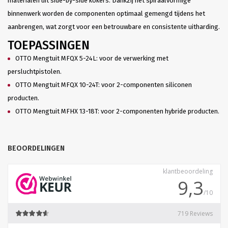
materialen uit side-by-side kokers. Dankzij het spiraalvormige
binnenwerk worden de componenten optimaal gemengd tijdens het
aanbrengen, wat zorgt voor een betrouwbare en consistente uitharding.
TOEPASSINGEN
OTTO Mengtuit MFQX 5-24L: voor de verwerking met
persluchtpistolen.
OTTO Mengtuit MFQX 10-24T: voor 2-componenten siliconen
producten.
OTTO Mengtuit MFHX 13-18T: voor 2-componenten hybride producten.
BEOORDELINGEN