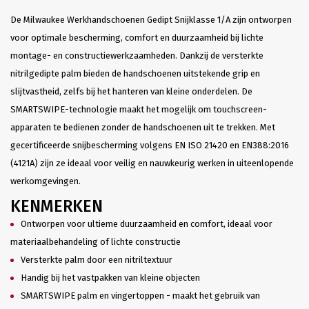
De Milwaukee Werkhandschoenen Gedipt Snijklasse 1/A zijn ontworpen
voor optimale bescherming, comfort en duurzaamheid bij lichte
montage- en constructiewerkzaamheden. Dankzij de versterkte
nitrilgedipte palm bieden de handschoenen uitstekende grip en
slijtvastheid, zelfs bij het hanteren van kleine onderdelen. De
SMARTSWIPE-technologie maakt het mogelijk om touchscreen-
apparaten te bedienen zonder de handschoenen uit te trekken. Met
gecertificeerde snijbescherming volgens EN ISO 21420 en EN388:2016
(4121A) zijn ze ideaal voor veilig en nauwkeurig werken in uiteenlopende
werkomgevingen.
KENMERKEN
Ontworpen voor ultieme duurzaamheid en comfort, ideaal voor
materiaalbehandeling of lichte constructie
Versterkte palm door een nitriltextuur
Handig bij het vastpakken van kleine objecten
SMARTSWIPE palm en vingertoppen - maakt het gebruik van