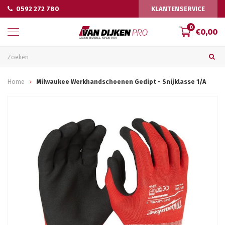
0592 272 780
KLANTENSERVICE
0
€0,00
Home
Milwaukee Werkhandschoenen Gedipt - Snijklasse 1/A