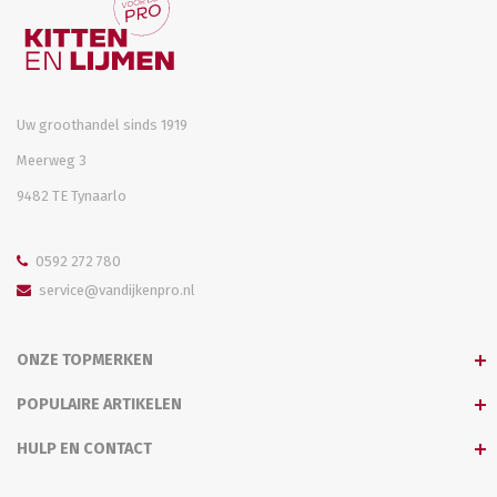
Uw groothandel sinds 1919
Meerweg 3
9482 TE Tynaarlo
0592 272 780
service@vandijkenpro.nl
ONZE TOPMERKEN
POPULAIRE ARTIKELEN
HULP EN CONTACT