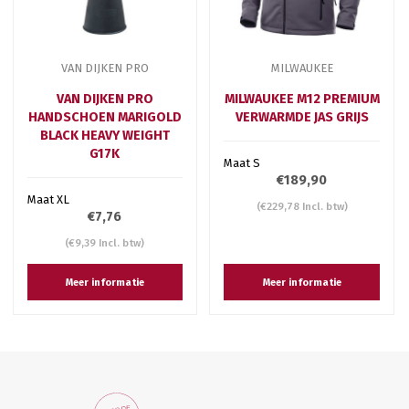
VAN DIJKEN PRO
MILWAUKEE
VAN DIJKEN PRO
MILWAUKEE M12 PREMIUM
HANDSCHOEN MARIGOLD
VERWARMDE JAS GRIJS
BLACK HEAVY WEIGHT
G17K
Maat S
€189,90
Maat XL
(€229,78 Incl. btw)
€7,76
(€9,39 Incl. btw)
Meer informatie
Meer informatie