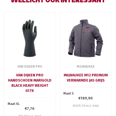
WELLICHT OOK INTERESSANT
VAN DIJKEN PRO
MILWAUKEE
VAN DIJKEN PRO
MILWAUKEE M12 PREMIUM
HANDSCHOEN MARIGOLD
VERWARMDE JAS GRIJS
BLACK HEAVY WEIGHT
G17K
Maat S
€189,90
Maat XL
(€229,78 Incl. btw)
€7,76