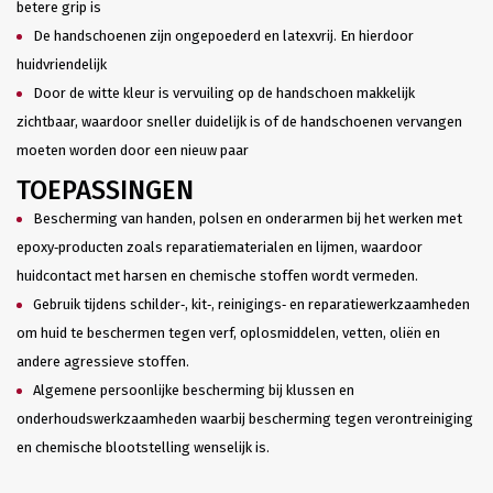
betere grip is
De handschoenen zijn ongepoederd en latexvrij. En hierdoor
huidvriendelijk
Door de witte kleur is vervuiling op de handschoen makkelijk
zichtbaar, waardoor sneller duidelijk is of de handschoenen vervangen
moeten worden door een nieuw paar
TOEPASSINGEN
Bescherming van handen, polsen en onderarmen bij het werken met
epoxy‑producten zoals reparatiematerialen en lijmen, waardoor
huidcontact met harsen en chemische stoffen wordt vermeden.
Gebruik tijdens schilder‑, kit‑, reinigings‑ en reparatiewerkzaamheden
om huid te beschermen tegen verf, oplosmiddelen, vetten, oliën en
andere agressieve stoffen.
Algemene persoonlijke bescherming bij klussen en
onderhoudswerkzaamheden waarbij bescherming tegen verontreiniging
en chemische blootstelling wenselijk is.