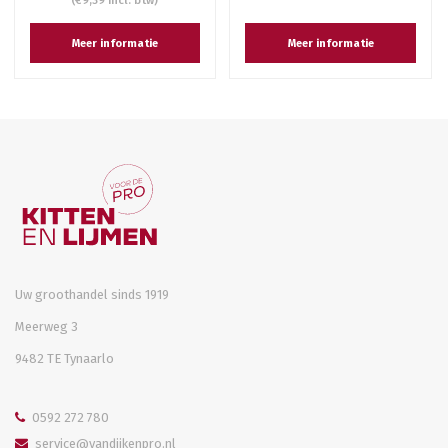
(€9,39 Incl. btw)
Meer informatie
Meer informatie
Uw groothandel sinds 1919
Meerweg 3
9482 TE Tynaarlo
0592 272 780
service@vandijkenpro.nl