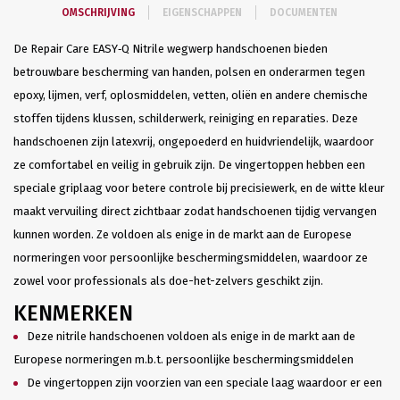
OMSCHRIJVING
EIGENSCHAPPEN
DOCUMENTEN
De Repair Care EASY‑Q Nitrile wegwerp handschoenen bieden
betrouwbare bescherming van handen, polsen en onderarmen tegen
epoxy, lijmen, verf, oplosmiddelen, vetten, oliën en andere chemische
stoffen tijdens klussen, schilderwerk, reiniging en reparaties. Deze
handschoenen zijn latexvrij, ongepoederd en huidvriendelijk, waardoor
ze comfortabel en veilig in gebruik zijn. De vingertoppen hebben een
speciale griplaag voor betere controle bij precisiewerk, en de witte kleur
maakt vervuiling direct zichtbaar zodat handschoenen tijdig vervangen
kunnen worden. Ze voldoen als enige in de markt aan de Europese
normeringen voor persoonlijke beschermingsmiddelen, waardoor ze
zowel voor professionals als doe-het-zelvers geschikt zijn.
KENMERKEN
Deze nitrile handschoenen voldoen als enige in de markt aan de
Europese normeringen m.b.t. persoonlijke beschermingsmiddelen
De vingertoppen zijn voorzien van een speciale laag waardoor er een