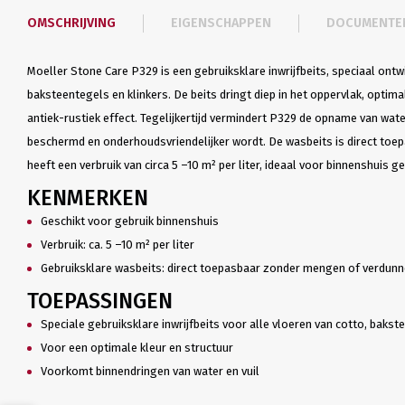
OMSCHRIJVING
EIGENSCHAPPEN
DOCUMENTE
Moeller Stone Care P329 is een gebruiksklare inwrijfbeits, speciaal ontw
baksteentegels en klinkers. De beits dringt diep in het oppervlak, optima
antiek-rustiek effect. Tegelijkertijd vermindert P329 de opname van wate
beschermd en onderhoudsvriendelijker wordt. De wasbeits is direct to
heeft een verbruik van circa 5 –10 m² per liter, ideaal voor binnenshuis ge
KENMERKEN
Geschikt voor gebruik binnenshuis
Verbruik: ca. 5 –10 m² per liter
Gebruiksklare wasbeits: direct toepasbaar zonder mengen of verdun
TOEPASSINGEN
Speciale gebruiksklare inwrijfbeits voor alle vloeren van cotto, bakst
Voor een optimale kleur en structuur
Voorkomt binnendringen van water en vuil