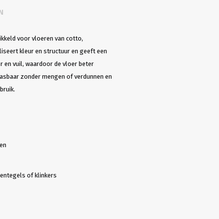
N
ikkeld voor vloeren van cotto,
liseert kleur en structuur en geeft een
r en vuil, waardoor de vloer beter
epasbaar zonder mengen of verdunnen en
bruik.
nen
eentegels of klinkers