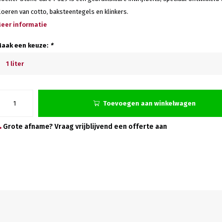
loeren van cotto, baksteentegels en klinkers.
eer informatie
aak een keuze:
*
1 liter
Toevoegen aan winkelwagen
Grote afname? Vraag vrijblijvend een offerte aan