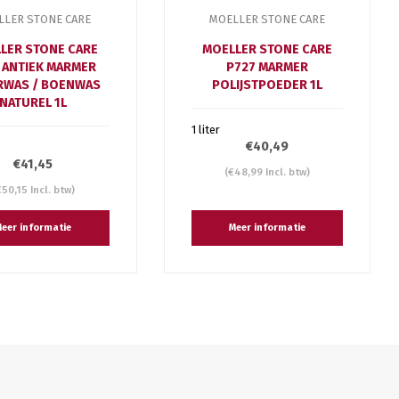
LLER STONE CARE
MOELLER STONE CARE
LER STONE CARE
MOELLER STONE CARE
 ANTIEK MARMER
P727 MARMER
RWAS / BOENWAS
POLIJSTPOEDER 1L
NATUREL 1L
1 liter
€40,49
€41,45
(€48,99 Incl. btw)
€50,15 Incl. btw)
eer informatie
Meer informatie