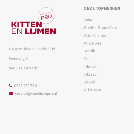
ONZE TOPMERKEN
Saba
Moeller Stone Care
Otto-Chemie
Milwaukee
Uw groothandel sinds 1919
Bostik
Meerweg 3
Sika
Illbruck
9482 TE Tynaarlo
Kitzeep
Dowsil
0592 272 780
Asfaltvast
service@vandijkenpro.nl