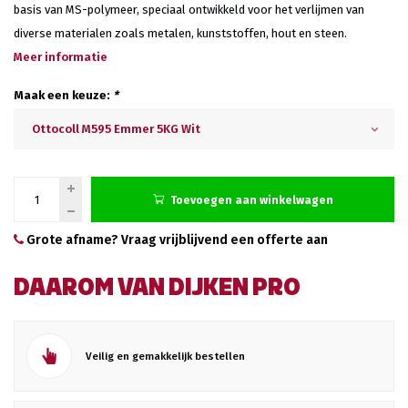
basis van MS-polymeer, speciaal ontwikkeld voor het verlijmen van
diverse materialen zoals metalen, kunststoffen, hout en steen.
Meer informatie
Maak een keuze:
*
Ottocoll M595 Emmer 5KG Wit
Toevoegen aan winkelwagen
Grote afname? Vraag vrijblijvend een offerte aan
DAAROM VAN DIJKEN PRO
Veilig en gemakkelijk bestellen