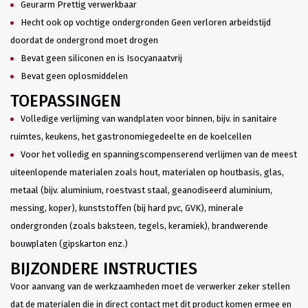
Geurarm Prettig verwerkbaar
Hecht ook op vochtige ondergronden Geen verloren arbeidstijd
doordat de ondergrond moet drogen
Bevat geen siliconen en is Isocyanaatvrij
Bevat geen oplosmiddelen
TOEPASSINGEN
Volledige verlijming van wandplaten voor binnen, bijv. in sanitaire
ruimtes, keukens, het gastronomiegedeelte en de koelcellen
Voor het volledig en spanningscompenserend verlijmen van de meest
uiteenlopende materialen zoals hout, materialen op houtbasis, glas,
metaal (bijv. aluminium, roestvast staal, geanodiseerd aluminium,
messing, koper), kunststoffen (bij hard pvc, GVK), minerale
ondergronden (zoals baksteen, tegels, keramiek), brandwerende
bouwplaten (gipskarton enz.)
BIJZONDERE INSTRUCTIES
Voor aanvang van de werkzaamheden moet de verwerker zeker stellen
dat de materialen die in direct contact met dit product komen ermee en