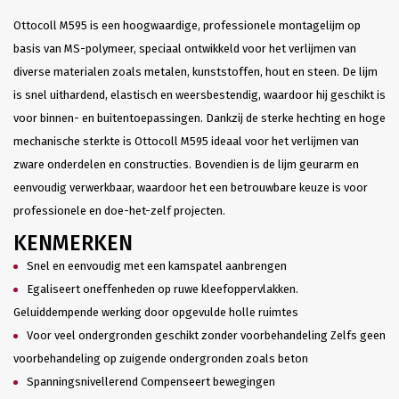
Ottocoll M595 is een hoogwaardige, professionele montagelijm op
basis van MS-polymeer, speciaal ontwikkeld voor het verlijmen van
diverse materialen zoals metalen, kunststoffen, hout en steen. De lijm
is snel uithardend, elastisch en weersbestendig, waardoor hij geschikt is
voor binnen- en buitentoepassingen. Dankzij de sterke hechting en hoge
mechanische sterkte is Ottocoll M595 ideaal voor het verlijmen van
zware onderdelen en constructies. Bovendien is de lijm geurarm en
eenvoudig verwerkbaar, waardoor het een betrouwbare keuze is voor
professionele en doe-het-zelf projecten.
KENMERKEN
Snel en eenvoudig met een kamspatel aanbrengen
Egaliseert oneffenheden op ruwe kleefoppervlakken.
Geluiddempende werking door opgevulde holle ruimtes
Voor veel ondergronden geschikt zonder voorbehandeling Zelfs geen
voorbehandeling op zuigende ondergronden zoals beton
Spanningsnivellerend Compenseert bewegingen