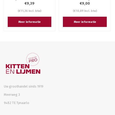
€9,39
€9,00
(€11,36 Incl. btw)
(€10,89 Incl. btw)
Meer informatie
Meer informatie
Uw groothandel sinds 1919
Meerweg 3
9482 TE Tynaarlo