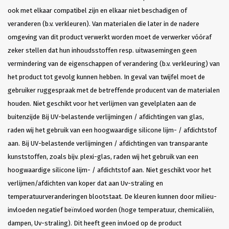
ook met elkaar compatibel zijn en elkaar niet beschadigen of
veranderen (b.v. verkleuren). Van materialen die later in de nadere
omgeving van dit product verwerkt worden moet de verwerker vóóraf
zeker stellen dat hun inhoudsstoffen resp. uitwasemingen geen
vermindering van de eigenschappen of verandering (b.v. verkleuring) van
het product tot gevolg kunnen hebben. In geval van twijfel moet de
gebruiker ruggespraak met de betreffende producent van de materialen
houden. Niet geschikt voor het verlijmen van gevelplaten aan de
buitenzijde Bij UV-belastende verlijmingen / afdichtingen van glas,
raden wij het gebruik van een hoogwaardige silicone lijm- / afdichtstof
aan. Bij UV-belastende verlijmingen / afdichtingen van transparante
kunststoffen, zoals bijv. plexi-glas, raden wij het gebruik van een
hoogwaardige silicone lijm- / afdichtstof aan. Niet geschikt voor het
verlijmen/afdichten van koper dat aan Uv-straling en
temperatuurveranderingen blootstaat. De kleuren kunnen door milieu-
invloeden negatief beïnvloed worden (hoge temperatuur, chemicaliën,
dampen, Uv-straling). Dit heeft geen invloed op de product