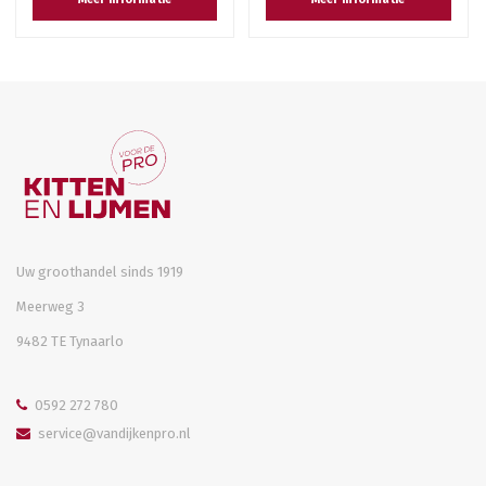
Uw groothandel sinds 1919
Meerweg 3
9482 TE Tynaarlo
0592 272 780
service@vandijkenpro.nl