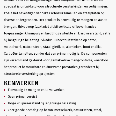
speciaal is ontwikkeld voor structurele versterkingen en verlijmingen,
zoals het bevestigen van Sika CarboDur lamellen en staalplaten op
diverse ondergronden. Het product is eenvoudig te mengen en aan te
brengen, thixotroop (zakt niet uit bij verticale of bovenhandse
toepassingen), krimpvrij en biedt hoge sterkte en kruipweerstand, zelfs
bij langdurige belasting. Sikadur 30 hecht uitstekend op beton,
metselwerk, natuursteen, staal, gietijzer, aluminium, hout en Sika
CarboDur lamellen, zonder dat een primer nodig is. De componenten
zijn verschillend gekleurd voor gemakkelijke mengcontrole, waardoor
het product betrouwbare en duurzame prestaties garandeert bij
structurele versterkingsprojecten.
KENMERKEN
Eenvoudig te mengen en te verwerken
Geen primer vereist
Hoge kruipweerstand bij langdurige belasting
Zeer goede hechting op beton, metselwerk, natuursteen, staal,