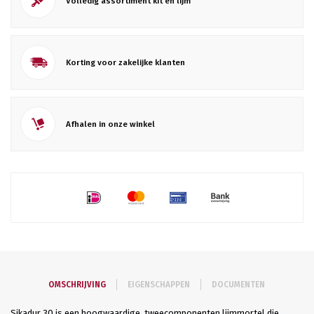
Volledig assortiment kit en lijm
Korting voor zakelijke klanten
Afhalen in onze winkel
OMSCHRIJVING
EIGENSCHAPPEN
DOCUMENTEN
Sikadur 30 is een hoogwaardige, tweecomponenten lijmmortel die