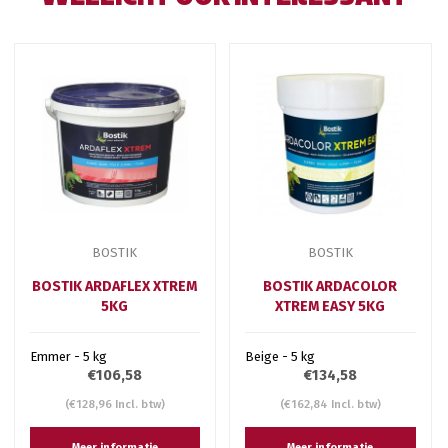
BOSTIK
BOSTIK
BOSTIK ARDAFLEX XTREM
BOSTIK ARDACOLOR
5KG
XTREM EASY 5KG
Emmer - 5 kg
Beige - 5 kg
€106,58
€134,58
(€128,96 Incl. btw)
(€162,84 Incl. btw)
Meer informatie
Meer informatie