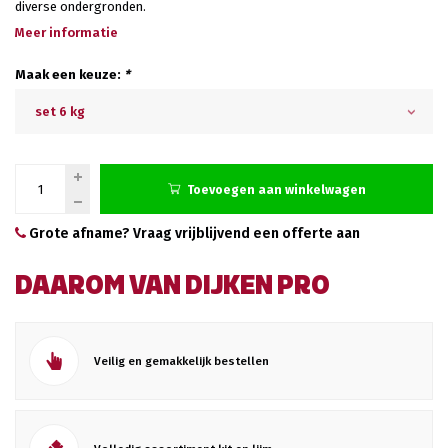
diverse ondergronden.
Meer informatie
Maak een keuze:
*
set 6 kg
Toevoegen aan winkelwagen
Grote afname? Vraag vrijblijvend een offerte aan
DAAROM VAN DIJKEN PRO
Veilig en gemakkelijk bestellen