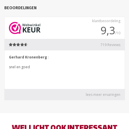
BEOORDELINGEN
WELLICHT OOK INTERESSANT