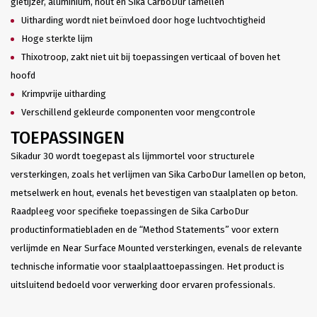
gietijzer, aluminium, hout en Sika CarboDur lamellen
Uitharding wordt niet beïnvloed door hoge luchtvochtigheid
Hoge sterkte lijm
Thixotroop, zakt niet uit bij toepassingen verticaal of boven het
hoofd
Krimpvrije uitharding
Verschillend gekleurde componenten voor mengcontrole
TOEPASSINGEN
Sikadur 30 wordt toegepast als lijmmortel voor structurele
versterkingen, zoals het verlijmen van Sika CarboDur lamellen op beton,
metselwerk en hout, evenals het bevestigen van staalplaten op beton.
Raadpleeg voor specifieke toepassingen de Sika CarboDur
productinformatiebladen en de “Method Statements” voor extern
verlijmde en Near Surface Mounted versterkingen, evenals de relevante
technische informatie voor staalplaattoepassingen. Het product is
uitsluitend bedoeld voor verwerking door ervaren professionals.