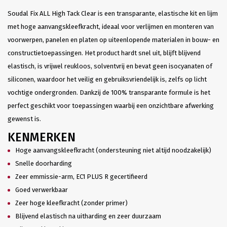
Soudal Fix ALL High Tack Clear is een transparante, elastische kit en lijm
met hoge aanvangskleefkracht, ideaal voor verlijmen en monteren van
voorwerpen, panelen en platen op uiteenlopende materialen in bouw- en
constructietoepassingen. Het product hardt snel uit, blijft blijvend
elastisch, is vrijwel reukloos, solventvrij en bevat geen isocyanaten of
siliconen, waardoor het veilig en gebruiksvriendelijk is, zelfs op licht
vochtige ondergronden. Dankzij de 100% transparante formule is het
perfect geschikt voor toepassingen waarbij een onzichtbare afwerking
gewenst is.
KENMERKEN
Hoge aanvangskleefkracht (ondersteuning niet altijd noodzakelijk)
Snelle doorharding
Zeer emmissie-arm, EC1 PLUS R gecertifieerd
Goed verwerkbaar
Zeer hoge kleefkracht (zonder primer)
Blijvend elastisch na uitharding en zeer duurzaam