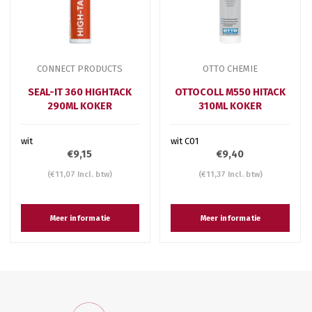
CONNECT PRODUCTS
OTTO CHEMIE
SEAL-IT 360 HIGHTACK
OTTOCOLL M550 HITACK
290ML KOKER
310ML KOKER
wit
wit C01
€9,15
€9,40
(€11,07 Incl. btw)
(€11,37 Incl. btw)
Meer informatie
Meer informatie