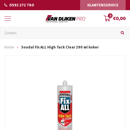
0592 272 780
KLANTENSERVICE
0
€0,00
Home
Soudal Fix ALL High Tack Clear 290 ml koker