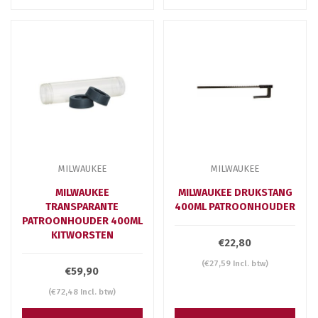
MILWAUKEE
MILWAUKEE
MILWAUKEE
MILWAUKEE DRUKSTANG
TRANSPARANTE
400ML PATROONHOUDER
PATROONHOUDER 400ML
KITWORSTEN
€22,80
(€27,59 Incl. btw)
€59,90
(€72,48 Incl. btw)