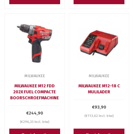
MILWAUKEE
MILWAUKEE
MILWAUKEE M12 FDD
MILWAUKEE M12-18 C
202X FUEL COMPACTE
MULILADER
BOORSCHROEFMACHINE
€93,90
€244,90
(€113,62 Incl. btw)
(€296,33 Incl. btw)