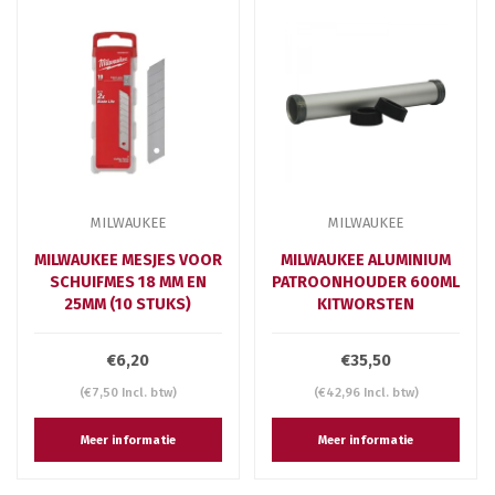
MILWAUKEE
MILWAUKEE
MILWAUKEE MESJES VOOR
MILWAUKEE ALUMINIUM
SCHUIFMES 18 MM EN
PATROONHOUDER 600ML
25MM (10 STUKS)
KITWORSTEN
€6,20
€35,50
(€7,50 Incl. btw)
(€42,96 Incl. btw)
Meer informatie
Meer informatie