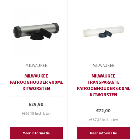
MILWAUKEE
MILWAUKEE
MILWAUKEE
MILWAUKEE
PATROONHOUDER 400ML
TRANSPARANTE
KITWORSTEN
PATROONHOUDER 600ML
KITWORSTEN
€29,90
€72,00
(€36,18 Incl. btw)
(€87,12 Incl. btw)
Meer informatie
Meer informatie