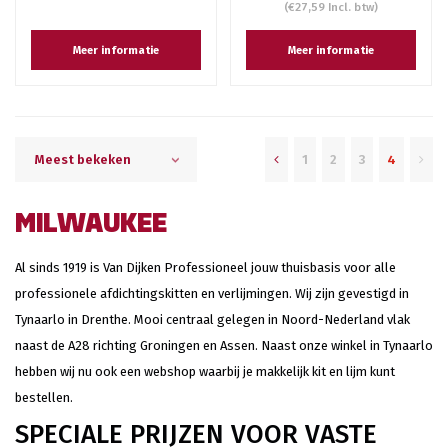
(€27,59 Incl. btw)
Meer informatie
Meer informatie
1
2
3
4
Meest bekeken
MILWAUKEE
Al sinds 1919 is Van Dijken Professioneel jouw thuisbasis voor alle
professionele afdichtingskitten en verlijmingen. Wij zijn gevestigd in
Tynaarlo in Drenthe. Mooi centraal gelegen in Noord-Nederland vlak
naast de A28 richting Groningen en Assen. Naast onze winkel in Tynaarlo
hebben wij nu ook een webshop waarbij je makkelijk kit en lijm kunt
bestellen.
SPECIALE PRIJZEN VOOR VASTE