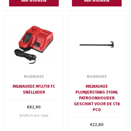
Meer informatie
Meer informatie
MILWAUKEE
MILWAUKEE
MILWAUKEE M12/18 FC
MILWAUKEE
SNELLADER
PLUNJERSTANG 310ML
PATROONHOUDER
GESCHIKT VOOR DE C18
€82,90
PCG
(€100,31 Incl. btw)
€22,80