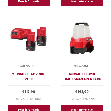
Meer informatie
Meer informatie
MILWAUKEE
MILWAUKEE
MILWAUKEE M12 NRG
MILWAUKEE M18
PACK
TRADESMAN AREA LAMP
€117,90
€165,90
(€142,66 Incl. btw)
(€200,74 Incl. btw)
Meer informatie
Meer informatie