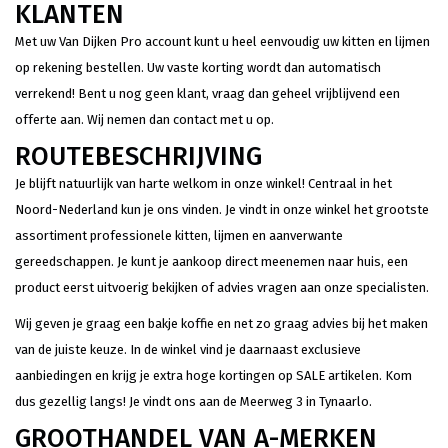
KLANTEN
Met uw Van Dijken Pro account kunt u heel eenvoudig uw kitten en lijmen
op rekening bestellen. Uw vaste korting wordt dan automatisch
verrekend! Bent u nog geen klant, vraag dan geheel vrijblijvend een
offerte aan. Wij nemen dan contact met u op.
ROUTEBESCHRIJVING
Je blijft natuurlijk van harte welkom in onze winkel! Centraal in het
Noord-Nederland kun je ons vinden. Je vindt in onze winkel het grootste
assortiment professionele kitten, lijmen en aanverwante
gereedschappen. Je kunt je aankoop direct meenemen naar huis, een
product eerst uitvoerig bekijken of advies vragen aan onze specialisten.
Wij geven je graag een bakje koffie en net zo graag advies bij het maken
van de juiste keuze. In de winkel vind je daarnaast exclusieve
aanbiedingen en krijg je extra hoge kortingen op SALE artikelen. Kom
dus gezellig langs! Je vindt ons aan de Meerweg 3 in Tynaarlo.
GROOTHANDEL VAN A-MERKEN