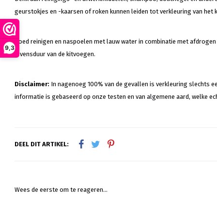
geurstokjes en -kaarsen of roken kunnen leiden tot verkleuring van het k
Goed reinigen en naspoelen met lauw water in combinatie met afdrogen en
9,3
levensduur van de kitvoegen.
Disclaimer:
In nagenoeg 100% van de gevallen is verkleuring slechts ee
informatie is gebaseerd op onze testen en van algemene aard, welke ech
DEEL DIT ARTIKEL:
Wees de eerste om te reageren...