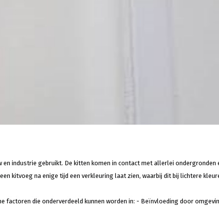
 en industrie gebruikt. De kitten komen in contact met allerlei ondergronden
kitvoeg na enige tijd een verkleuring laat zien, waarbij dit bij lichtere kleu
erne factoren die onderverdeeld kunnen worden in: - Beïnvloeding door omgev