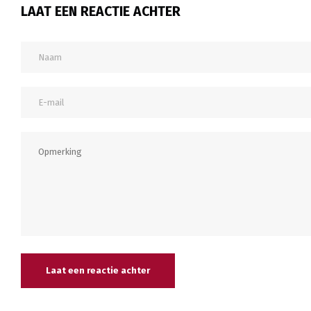
LAAT EEN REACTIE ACHTER
Laat een reactie achter