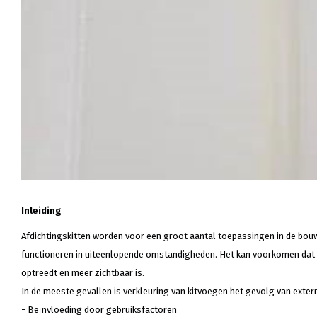
Inleiding
Afdichtingskitten worden voor een groot aantal toepassingen in de bouw
functioneren in uiteenlopende omstandigheden. Het kan voorkomen dat een 
optreedt en meer zichtbaar is.
In de meeste gevallen is verkleuring van kitvoegen het gevolg van ext
- Beïnvloeding door gebruiksfactoren