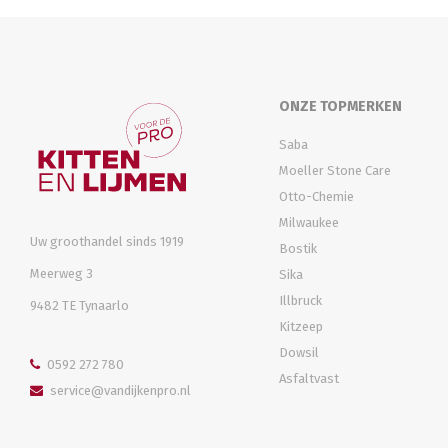
ONZE TOPMERKEN
Saba
Moeller Stone Care
Otto-Chemie
Milwaukee
Uw groothandel sinds 1919
Bostik
Meerweg 3
Sika
Illbruck
9482 TE Tynaarlo
Kitzeep
Dowsil
0592 272 780
Asfaltvast
service@vandijkenpro.nl