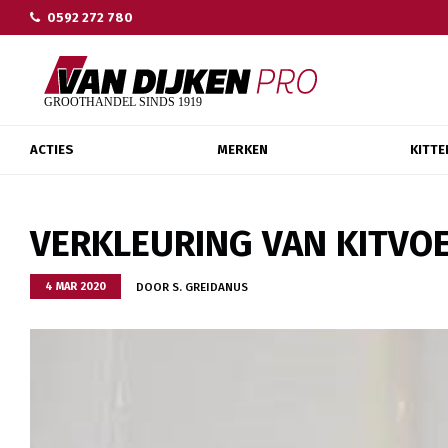
0592 272 780
ACTIES
MERKEN
KITTE
VERKLEURING VAN KITVO
DOOR S. GREIDANUS
4 MAR 2020